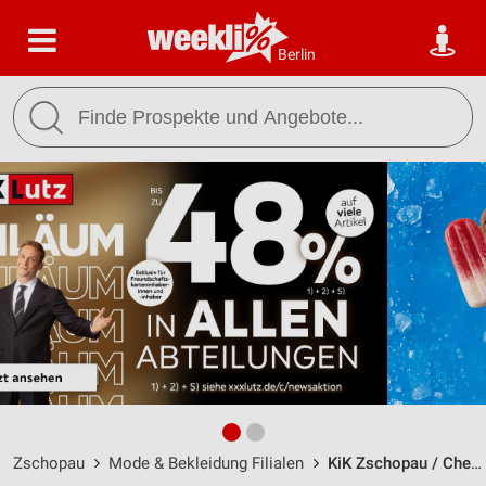
Berlin
Zschopau
Mode & Bekleidung Filialen
KiK Zschopau / Chemnitzer Str. 124 - Öffnungszeiten & Adresse