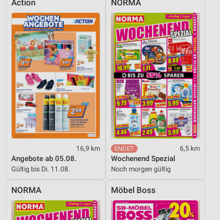
Action
NORMA
16,9 km
6,5 km
Angebote ab 05.08.
Wochenend Spezial
Gültig bis Di. 11.08.
Noch morgen gültig
NORMA
Möbel Boss