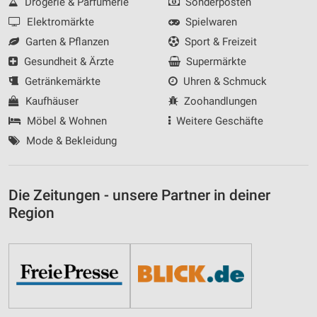
Drogerie & Parfümerie
Sonderposten
Elektromärkte
Spielwaren
Garten & Pflanzen
Sport & Freizeit
Gesundheit & Ärzte
Supermärkte
Getränkemärkte
Uhren & Schmuck
Kaufhäuser
Zoohandlungen
Möbel & Wohnen
Weitere Geschäfte
Mode & Bekleidung
Die Zeitungen - unsere Partner in deiner
Region