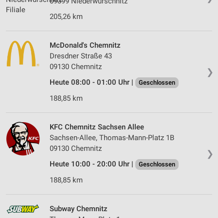
09399 Niederwürschnitz
205,26 km
McDonald's Chemnitz
Dresdner Straße 43
09130 Chemnitz
❯
Heute 08:00 - 01:00 Uhr |
Geschlossen
188,85 km
KFC Chemnitz Sachsen Allee
Sachsen-Allee, Thomas-Mann-Platz 1B
09130 Chemnitz
❯
Heute 10:00 - 20:00 Uhr |
Geschlossen
188,85 km
Subway Chemnitz