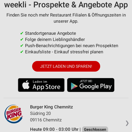
weekli - Prospekte & Angebote App
Finden Sie noch mehr Restaurant Filialen & Öffnungszeiten in
unserer App.
✔
Standortgenaue Angebote
✔
Folge deinem Lieblingshändler
✔
Push-Benachrichtigungen bei neuen Prospekten
✔
Einkaufsliste - Einkauf stressfrei planen
JETZT LADEN UND SPAREN!
Burger King Chemnitz
Südring 20
09116 Chemnitz
❯
Heute 09:00 - 03:00 Uhr |
Geschlossen