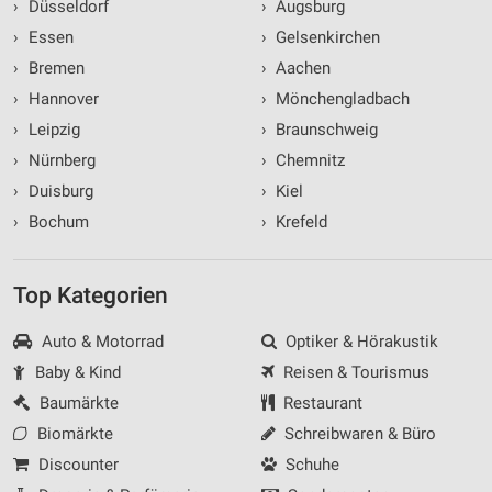
›
Düsseldorf
›
Augsburg
›
Essen
›
Gelsenkirchen
›
Bremen
›
Aachen
›
Hannover
›
Mönchengladbach
›
Leipzig
›
Braunschweig
›
Nürnberg
›
Chemnitz
›
Duisburg
›
Kiel
›
Bochum
›
Krefeld
Top Kategorien
Auto & Motorrad
Optiker & Hörakustik
Baby & Kind
Reisen & Tourismus
Baumärkte
Restaurant
Biomärkte
Schreibwaren & Büro
Discounter
Schuhe