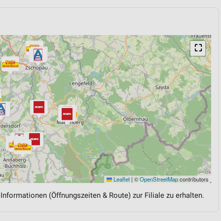
⛶
Leaflet
|
©
OpenStreetMap
contributors
 Informationen (Öffnungszeiten & Route) zur Filiale zu erhalten.