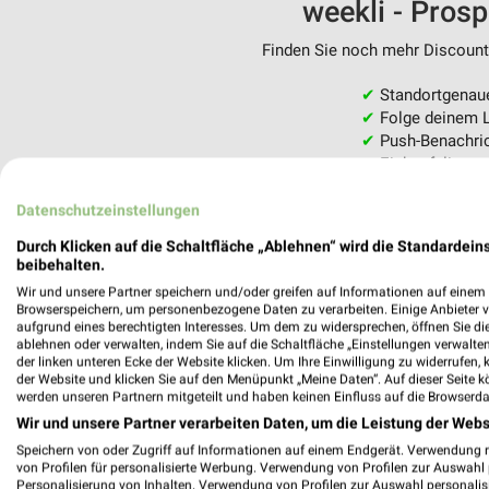
weekli - Pros
Finden Sie noch mehr Discounte
✔
Standortgenau
✔
Folge deinem L
✔
Push-Benachric
✔
Einkaufsliste -
Nutze weekli auch mobil –
Datenschutzeinstellungen
Durch Klicken auf die Schaltfläche „Ablehnen“ wird die Standardeins
beibehalten.
Wir und unsere Partner speichern und/oder greifen auf Informationen auf einem G
Browserspeichern, um personenbezogene Daten zu verarbeiten. Einige Anbieter 
aufgrund eines berechtigten Interesses. Um dem zu widersprechen, öffnen Sie die 
ablehnen oder verwalten, indem Sie auf die Schaltfläche „Einstellungen verwalten“
der linken unteren Ecke der Website klicken. Um Ihre Einwilligung zu widerrufen, 
der Website und klicken Sie auf den Menüpunkt „Meine Daten“. Auf dieser Seite k
werden unseren Partnern mitgeteilt und haben keinen Einfluss auf die Browserda
Wir und unsere Partner verarbeiten Daten, um die Leistung der Webs
Speichern von oder Zugriff auf Informationen auf einem Endgerät. Verwendung 
von Profilen für personalisierte Werbung. Verwendung von Profilen zur Auswahl p
Personalisierung von Inhalten. Verwendung von Profilen zur Auswahl personalis