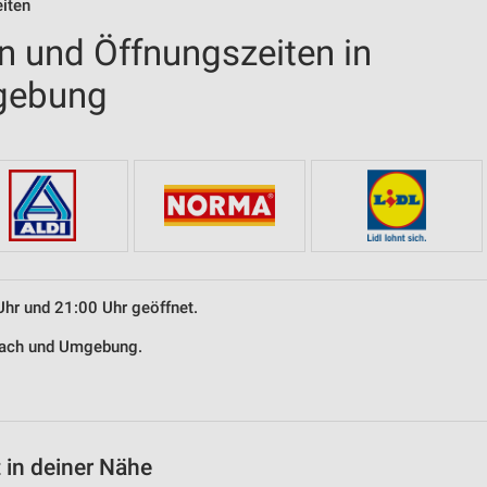
eiten
en und Öffnungszeiten in
gebung
Uhr und 21:00 Uhr geöffnet.
ebach und Umgebung.
 in deiner Nähe