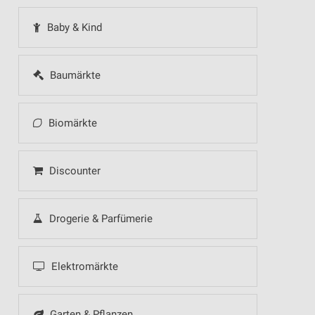
Baby & Kind
Baumärkte
Biomärkte
Discounter
Drogerie & Parfümerie
Elektromärkte
Garten & Pflanzen