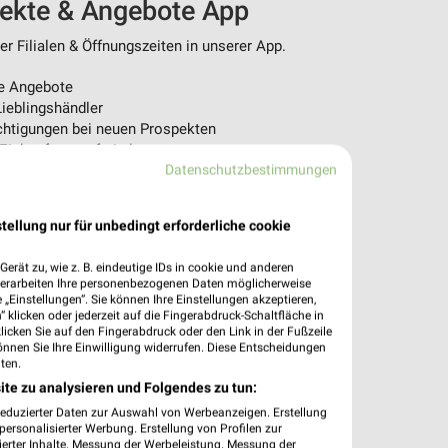
pekte & Angebote App
r Filialen & Öffnungszeiten in unserer App.
e Angebote
ieblingshändler
htigungen bei neuen Prospekten
 Einkauf stressfrei planen
Datenschutzbestimmungen
 App jetzt laden oder QR-Code scannen.
tellung nur für unbedingt erforderliche cookie
erät zu, wie z. B. eindeutige IDs in cookie und anderen
verarbeiten Ihre personenbezogenen Daten möglicherweise
„Einstellungen“. Sie können Ihre Einstellungen akzeptieren,
 klicken oder jederzeit auf die Fingerabdruck-Schaltfläche in
klicken Sie auf den Fingerabdruck oder den Link in der Fußzeile
önnen Sie Ihre Einwilligung widerrufen. Diese Entscheidungen
ten.
ite zu analysieren und Folgendes zu tun:
reduzierter Daten zur Auswahl von Werbeanzeigen. Erstellung
ersonalisierter Werbung. Erstellung von Profilen zur
ierter Inhalte. Messung der Werbeleistung. Messung der