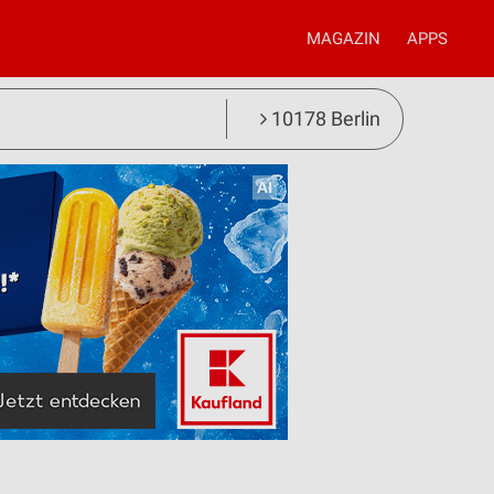
MAGAZIN
APPS
10178 Berlin