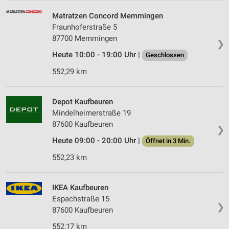
Matratzen Concord Memmingen
Fraunhoferstraße 5
87700 Memmingen
❯
Heute 10:00 - 19:00 Uhr |
Geschlossen
552,29 km
Depot Kaufbeuren
Mindelheimerstraße 19
87600 Kaufbeuren
❯
Heute 09:00 - 20:00 Uhr |
Öffnet in 3 Min.
552,23 km
IKEA Kaufbeuren
Espachstraße 15
❯
87600 Kaufbeuren
552,17 km