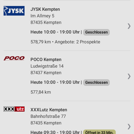
JYSK Kempten
Im Allmey 5
87435 Kempten
❯
Heute 10:00 - 19:00 Uhr |
Geschlossen
578,79 km • Angebote: 2 Prospekte
POCO Kempten
Ludwigstraße 14
87437 Kempten
❯
Heute 10:00 - 19:00 Uhr |
Geschlossen
577,84 km
XXXLutz Kempten
Bahnhofstraße 77
87435 Kempten
❯
Heute 09:30 - 19:00 Uhr |
Öffnet in 33 Min.