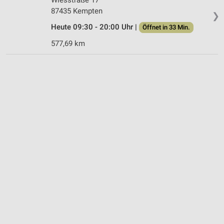
87435 Kempten
❯
Heute 09:30 - 20:00 Uhr |
Öffnet in 33 Min.
577,69 km