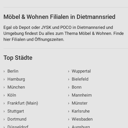
Möbel & Wohnen Filialen in Dietmannsried
Egal ob Depot oder JYSK und POCO in Dietmannsried und
Umgebung findest Du alles zum Thema Möbel & Wohnen. Finde
hier Filialen und Öffnungszeiten.
Top Städte
›
Berlin
›
Wuppertal
›
Hamburg
›
Bielefeld
›
München
›
Bonn
›
Köln
›
Mannheim
›
Frankfurt (Main)
›
Münster
›
Stuttgart
›
Karlsruhe
›
Dortmund
›
Wiesbaden
›
Düsseldorf
›
Augsburg