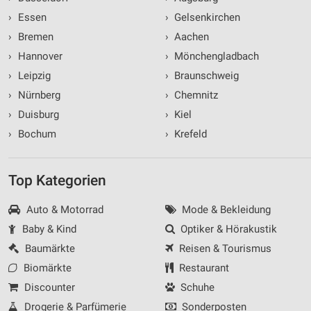
›
Essen
›
Gelsenkirchen
›
Bremen
›
Aachen
›
Hannover
›
Mönchengladbach
›
Leipzig
›
Braunschweig
›
Nürnberg
›
Chemnitz
›
Duisburg
›
Kiel
›
Bochum
›
Krefeld
Top Kategorien
Auto & Motorrad
Mode & Bekleidung
Baby & Kind
Optiker & Hörakustik
Baumärkte
Reisen & Tourismus
Biomärkte
Restaurant
Discounter
Schuhe
Drogerie & Parfümerie
Sonderposten