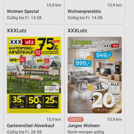
10,9 km
10,9 km
Wohnen Spezial
Wohnenpreishits
Gültig bis Fr. 14.08.
Gültig bis Fr. 14.08.
XXXLutz
XXXLutz
10,9 km
10,9 km
Gartenmöbel-Abverkauf
Junges Wohnen
Gültig bis Fr. 28.08.
Noch morgen gültig