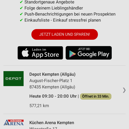
✔
Standortgenaue Angebote
✔
Folge deinem Lieblingshändler
✔
Push-Benachrichtigungen bei neuen Prospekten
✔
Einkaufsliste - Einkauf stressfrei planen
JETZT LADEN UND SPAREN!
Depot Kempten (Allgäu)
August-Fischer-Platz 1
87435 Kempten (Allgäu)
❯
Heute 09:30 - 20:00 Uhr |
Öffnet in 33 Min.
577,21 km
Küchen Arena Kempten
Wiesstraße 17