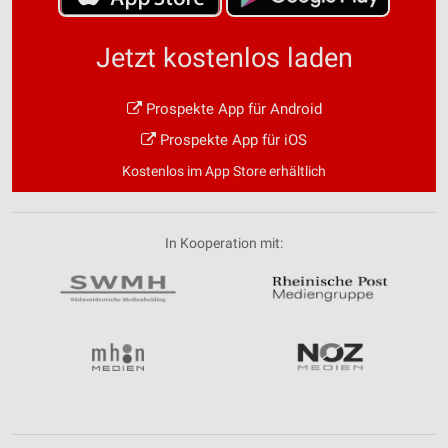
Jetzt kostenlos laden
Prospekte App für Android
Prospekte App für iOS
Kostenlos im App Store erhältlich
In Kooperation mit: