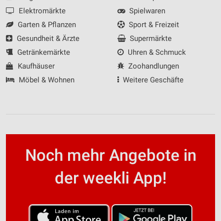
Elektromärkte
Spielwaren
Garten & Pflanzen
Sport & Freizeit
Gesundheit & Ärzte
Supermärkte
Getränkemärkte
Uhren & Schmuck
Kaufhäuser
Zoohandlungen
Möbel & Wohnen
Weitere Geschäfte
Noch mehr Angebote in
der weekli App!