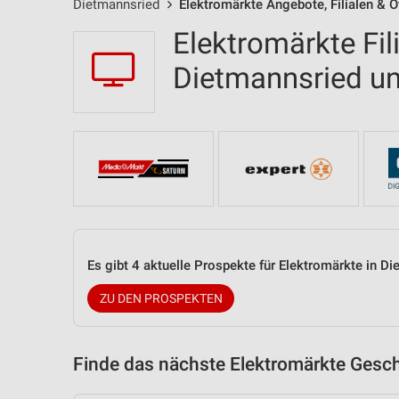
Dietmannsried
Elektromärkte Angebote, Filialen & 
Elektromärkte Fil
Dietmannsried 
Es gibt 4 aktuelle Prospekte für Elektromärkte in 
ZU DEN PROSPEKTEN
Finde das nächste Elektromärkte Gesch