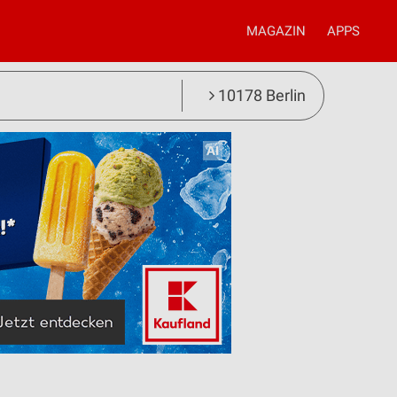
MAGAZIN
APPS
10178 Berlin