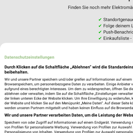
Finden Sie noch mehr Elektromärk
✔
Standortgenau
✔
Folge deinem L
✔
Push-Benachric
✔
Einkaufsliste -
Nutze weekli auch mobil –
Datenschutzeinstellungen
Durch Klicken auf die Schaltfläche „Ablehnen“ wird die Standardeins
beibehalten.
Wir und unsere Partner speichern und/oder greifen auf Informationen auf einem G
Browserspeichern, um personenbezogene Daten zu verarbeiten. Einige Anbieter 
aufgrund eines berechtigten Interesses. Um dem zu widersprechen, öffnen Sie die 
ablehnen oder verwalten, indem Sie auf die Schaltfläche „Einstellungen verwalten“
der linken unteren Ecke der Website klicken. Um Ihre Einwilligung zu widerrufen, 
der Website und klicken Sie auf den Menüpunkt „Meine Daten“. Auf dieser Seite k
werden unseren Partnern mitgeteilt und haben keinen Einfluss auf die Browserda
Wir und unsere Partner verarbeiten Daten, um die Leistung der Webs
Speichern von oder Zugriff auf Informationen auf einem Endgerät. Verwendung 
von Profilen für personalisierte Werbung. Verwendung von Profilen zur Auswahl p
Personalisierung von Inhalten. Verwendung von Profilen zur Auswahl personalis