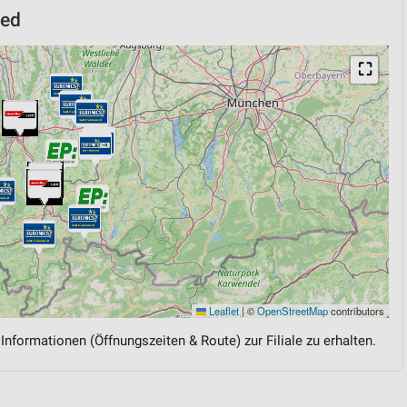
ied
⛶
Leaflet
|
©
OpenStreetMap
contributors
 Informationen (Öffnungszeiten & Route) zur Filiale zu erhalten.