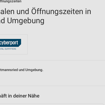
Öffnungszeiten
ialen und Öffnungszeiten in
und Umgebung
Dietmannsried und Umgebung.
äft in deiner Nähe