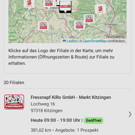
Leaflet
|
©
OpenStreetMap
contributors
Klicke auf das Logo der Filiale in der Karte, um mehr
Informationen (Öffnungszeiten & Route) zur Filiale zu
erhalten.
20 Filialen
Fressnapf KiRo GmbH - Markt Kitzingen
Lochweg 16
97318 Kitzingen
❯
Heute 09:00 - 19:00 Uhr |
Geöffnet
381,62 km • Angebote: 1 Prospekt