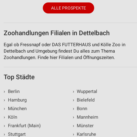
ALLE PROSPEKTE
Zoohandlungen Filialen in Dettelbach
Egal ob Fressnapf oder DAS FUTTERHAUS und Kölle Zoo in
Dettelbach und Umgebung findest Du alles zum Thema
Zoohandlungen. Finde hier Filialen und Öffnungszeiten.
Top Städte
›
Berlin
›
Wuppertal
›
Hamburg
›
Bielefeld
›
München
›
Bonn
›
Köln
›
Mannheim
›
Frankfurt (Main)
›
Münster
›
Stuttgart
›
Karlsruhe