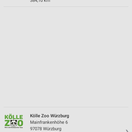
384,10 km
Kölle Zoo Würzburg
Mainfrankenhöhe 6
97078 Würzburg
❯