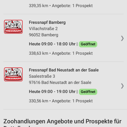
Geräte anhand von aktiv angeforderten
339,35 km • Angebote: 1 Prospekt
Informationen identifizieren
Nicht-IAB-Verarbeitungszwecke:
Fressnapf Bamberg
Notwendig
Villachstraße 2
96052 Bamberg
❯
Performance
Heute 09:00 - 18:00 Uhr |
Geöffnet
Funktional
338,63 km • Angebote: 1 Prospekt
Werbung
Fressnapf Bad Neustadt an der Saale
Saalestraße 3
97616 Bad Neustadt an der Saale
❯
Heute 09:00 - 19:00 Uhr |
Geöffnet
330,56 km • Angebote: 1 Prospekt
Zoohandlungen Angebote und Prospekte für