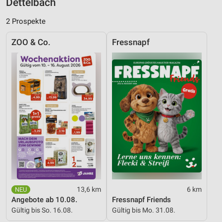
Dettelbach
2 Prospekte
ZOO & Co.
Fressnapf
13,6 km
6 km
Angebote ab 10.08.
Fressnapf Friends
Gültig bis So. 16.08.
Gültig bis Mo. 31.08.