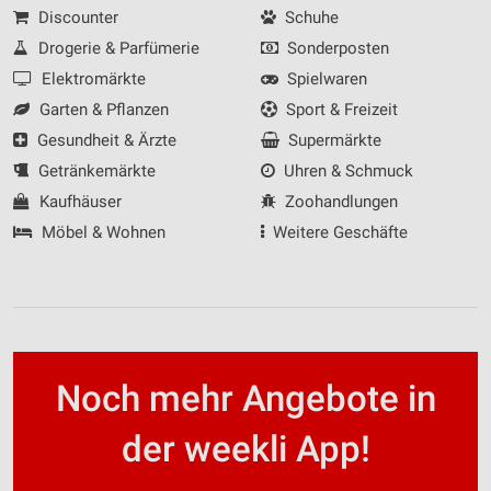
Discounter
Schuhe
Drogerie & Parfümerie
Sonderposten
Elektromärkte
Spielwaren
Garten & Pflanzen
Sport & Freizeit
Gesundheit & Ärzte
Supermärkte
Getränkemärkte
Uhren & Schmuck
Kaufhäuser
Zoohandlungen
Möbel & Wohnen
Weitere Geschäfte
Noch mehr Angebote in
der weekli App!