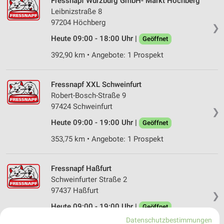
Fressnapf Würzburg GmbH- Markt Höchberg
Leibnizstraße 8
97204 Höchberg
❯
Heute 09:00 - 18:00 Uhr |
Geöffnet
392,90 km • Angebote: 1 Prospekt
Fressnapf XXL Schweinfurt
Robert-Bosch-Straße 9
97424 Schweinfurt
❯
Heute 09:00 - 19:00 Uhr |
Geöffnet
353,75 km • Angebote: 1 Prospekt
Fressnapf Haßfurt
Schweinfurter Straße 2
97437 Haßfurt
❯
Heute 09:00 - 19:00 Uhr |
Geöffnet
Datenschutzbestimmungen
342,47 km • Angebote: 1 Prospekt