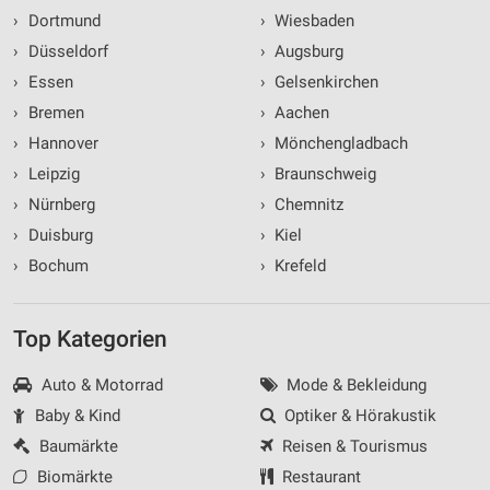
›
Dortmund
›
Wiesbaden
›
Düsseldorf
›
Augsburg
›
Essen
›
Gelsenkirchen
›
Bremen
›
Aachen
›
Hannover
›
Mönchengladbach
›
Leipzig
›
Braunschweig
›
Nürnberg
›
Chemnitz
›
Duisburg
›
Kiel
›
Bochum
›
Krefeld
Top Kategorien
Auto & Motorrad
Mode & Bekleidung
Baby & Kind
Optiker & Hörakustik
Baumärkte
Reisen & Tourismus
Biomärkte
Restaurant