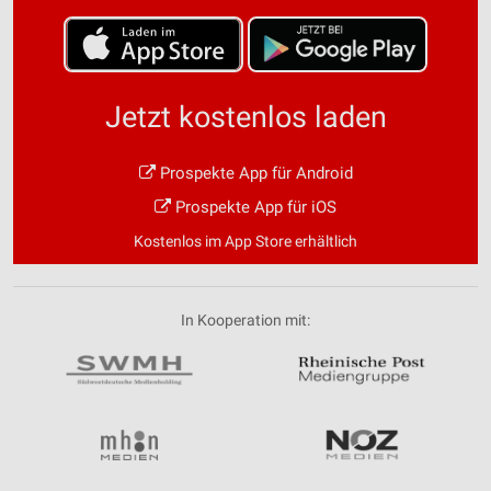
Jetzt kostenlos laden
Prospekte App für Android
Prospekte App für iOS
Kostenlos im App Store erhältlich
In Kooperation mit: