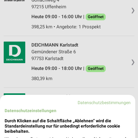
Gollachweg 4
97215 Uffenheim
❯
Heute 09:00 - 16:00 Uhr |
Geöffnet
398,25 km • Angebote: 1 Prospekt
DEICHMANN Karlstadt
Gemündener Straße 6
97753 Karlstadt
❯
Heute 09:00 - 18:00 Uhr |
Geöffnet
380,39 km
DEICHMANN Haßfurt
Datenschutzbestimmungen
Am Wasserwerk 2
97437 Haßfurt
Datenschutzeinstellungen
❯
Heute 09:00 - 19:00 Uhr |
Geöffnet
Durch Klicken auf die Schaltfläche „Ablehnen“ wird die
Standardeinstellung nur für unbedingt erforderliche cookie
341,69 km
beibehalten.