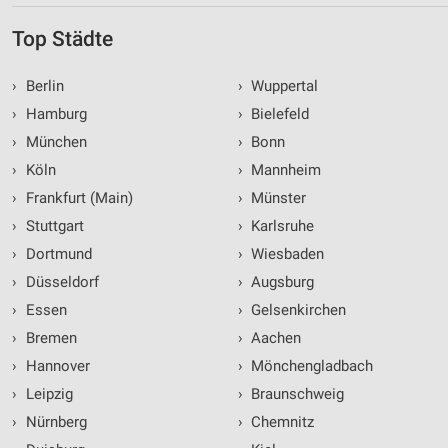
Top Städte
›
Berlin
›
Wuppertal
›
Hamburg
›
Bielefeld
›
München
›
Bonn
›
Köln
›
Mannheim
›
Frankfurt (Main)
›
Münster
›
Stuttgart
›
Karlsruhe
›
Dortmund
›
Wiesbaden
›
Düsseldorf
›
Augsburg
›
Essen
›
Gelsenkirchen
›
Bremen
›
Aachen
›
Hannover
›
Mönchengladbach
›
Leipzig
›
Braunschweig
›
Nürnberg
›
Chemnitz