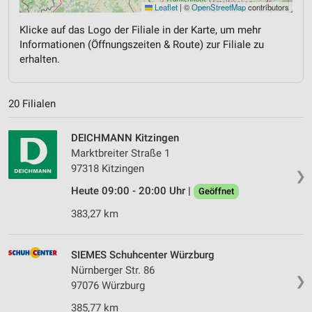
Leaflet
|
©
OpenStreetMap
contributors
Klicke auf das Logo der Filiale in der Karte, um mehr
Informationen (Öffnungszeiten & Route) zur Filiale zu
erhalten.
20 Filialen
DEICHMANN Kitzingen
Marktbreiter Straße 1
97318 Kitzingen
❯
Heute 09:00 - 20:00 Uhr |
Geöffnet
383,27 km
SIEMES Schuhcenter Würzburg
Nürnberger Str. 86
❯
97076 Würzburg
385,77 km