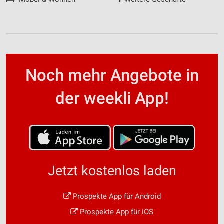
Noch mehr Angebote in
der weekli App!
Jetzt kostenlos laden
Prospekte App für Android
Prospekte App für iOS