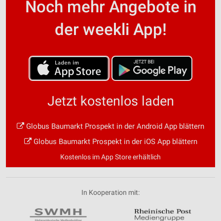
Noch mehr Angebote in
der weekli App!
Jetzt kostenlos laden
Globus Baumarkt Prospekt in der Android App blättern
Globus Baumarkt Prospekt in der iOS App blättern
Kostenlos im App Store erhältlich
In Kooperation mit: