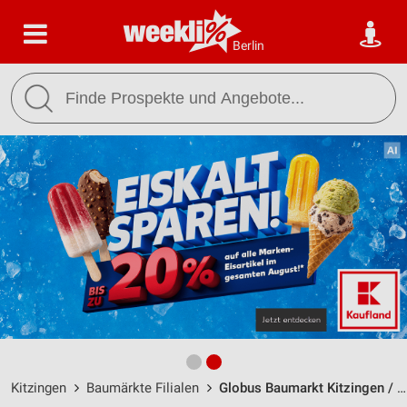
Berlin
Kitzingen
Baumärkte Filialen
Globus Baumarkt Kitzingen / August-Gauer-Straße 2 - Öffnungszeiten & Adresse