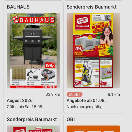
Funktional
BAUHAUS
Sonderpreis Baumarkt
Werbung
33,9 km
8,1 km
August 2026
Angebote ab 01.08.
Gültig bis Sa. 15.08.
Noch morgen gültig
Sonderpreis Baumarkt
OBI