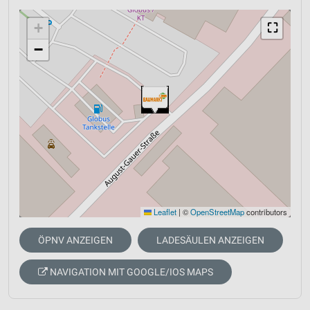
+
⛶
−
Leaflet
|
©
OpenStreetMap
contributors
ÖPNV ANZEIGEN
LADESÄULEN ANZEIGEN
NAVIGATION MIT GOOGLE/IOS MAPS