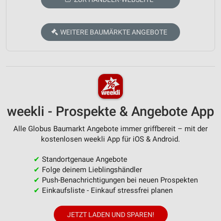
WEITERE BAUMÄRKTE ANGEBOTE
weekli - Prospekte & Angebote App
Alle Globus Baumarkt Angebote immer griffbereit – mit der
kostenlosen weekli App für iOS & Android.
✔
Standortgenaue Angebote
✔
Folge deinem Lieblingshändler
✔
Push-Benachrichtigungen bei neuen Prospekten
✔
Einkaufsliste - Einkauf stressfrei planen
JETZT LADEN UND SPAREN!