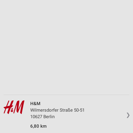
H&M
Wilmersdorfer Straße 50-51
❯
10627 Berlin
6,80 km