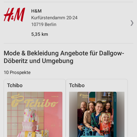
H&M
Kurfürstendamm 20-24
❯
10719 Berlin
5,35 km
Mode & Bekleidung Angebote für Dallgow-
Döberitz und Umgebung
10 Prospekte
Tchibo
Tchibo