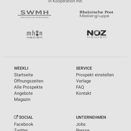
In Kooperation mit:
WEEKLI
SERVICE
Startseite
Prospekt einstellen
Öffnungszeiten
Verlage
Alle Prospekte
FAQ
Angebote
Kontakt
Magazin
SOCIAL
UNTERNEHMEN
Facebook
Jobs
Twitter
Presse