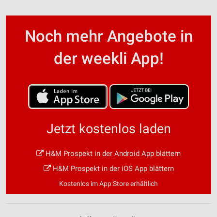
Noch mehr Angebote in
der weekli App!
Jetzt kostenlos laden
H&M Prospekt in der Android App blättern
H&M Prospekt in der iOS App blättern
Kostenlos im App Store erhältlich