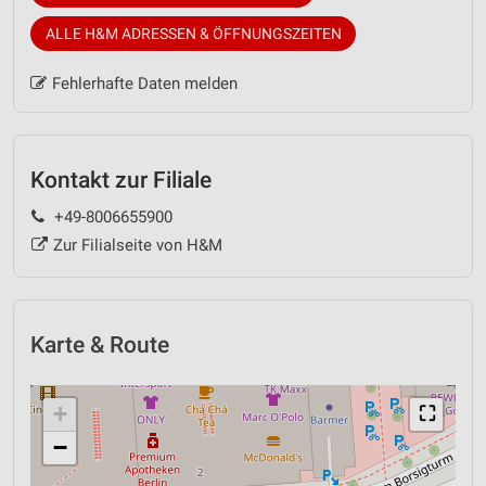
ALLE H&M ADRESSEN & ÖFFNUNGSZEITEN
Fehlerhafte Daten melden
Kontakt zur Filiale
+49-8006655900
Zur Filialseite von H&M
Karte & Route
+
⛶
−