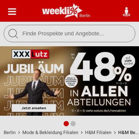
Berlin
Berlin
Mode & Bekleidung Filialen
H&M Filialen
H&M Berlin / Am Borsigturm 53 - Öffnungszeiten & Adresse