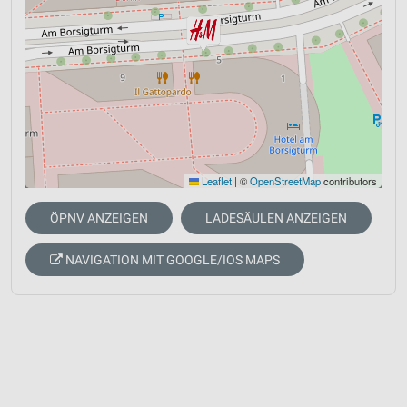
Leaflet
|
©
OpenStreetMap
contributors
ÖPNV ANZEIGEN
LADESÄULEN ANZEIGEN
NAVIGATION MIT GOOGLE/IOS MAPS