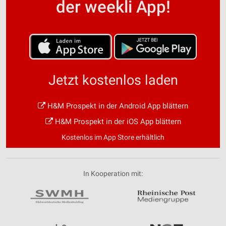
der weekli App!
Jetzt kostenlos laden
H&M Prospekt in der Android App blättern
H&M Prospekt in der iOS App blättern
Kostenlos im App Store erhältlich
In Kooperation mit: