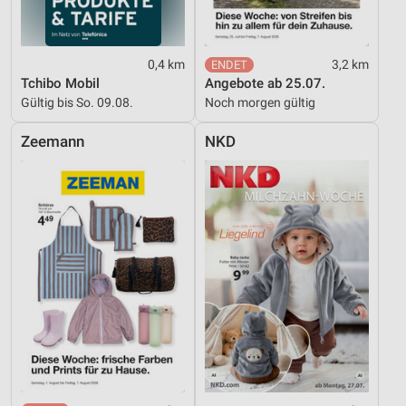
0,4 km
3,2 km
Tchibo Mobil
Angebote ab 25.07.
Gültig bis So. 09.08.
Noch morgen gültig
Zeemann
NKD