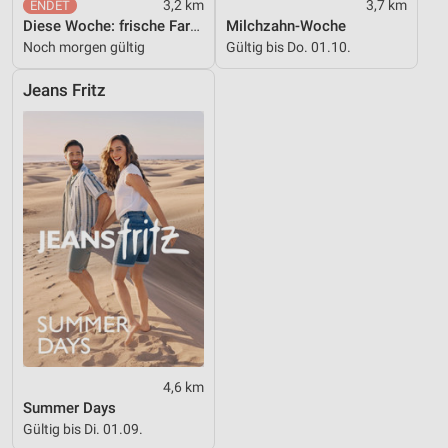
3,2 km
3,7 km
Diese Woche: frische Farben und Prints für zu Hause.
Milchzahn-Woche
Noch morgen gültig
Gültig bis Do. 01.10.
Jeans Fritz
4,6 km
Summer Days
Gültig bis Di. 01.09.