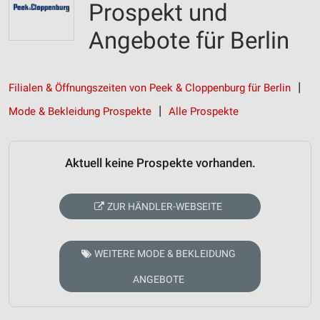
Prospekt und
Angebote für Berlin
Filialen & Öffnungszeiten von Peek & Cloppenburg für Berlin
Mode & Bekleidung Prospekte
Alle Prospekte
Aktuell keine Prospekte vorhanden.
ZUR HÄNDLER-WEBSEITE
WEITERE MODE & BEKLEIDUNG
ANGEBOTE