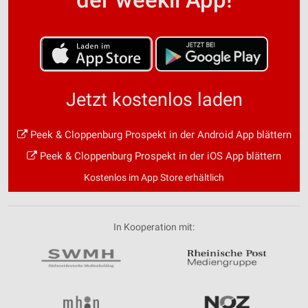
Jetzt kostenlos laden
Peek & Cloppenburg Prospekt in der Android App blättern
Peek & Cloppenburg Prospekt in der iOS App blättern
Kostenlos im App Store erhältlich
In Kooperation mit: