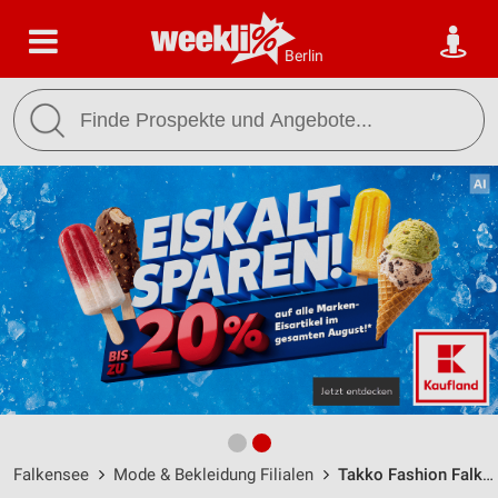
Berlin
Falkensee
Mode & Bekleidung Filialen
Takko Fashion Falkensee / Bahnhofstraße 68-74 - Öffnungszeiten & Adresse