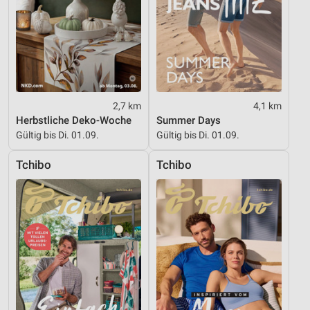
2,7 km
4,1 km
Herbstliche Deko-Woche
Summer Days
Gültig bis Di. 01.09.
Gültig bis Di. 01.09.
Tchibo
Tchibo