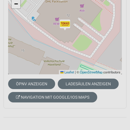
−
Leaflet
|
©
OpenStreetMap
contributors
ÖPNV ANZEIGEN
LADESÄULEN ANZEIGEN
NAVIGATION MIT GOOGLE/IOS MAPS