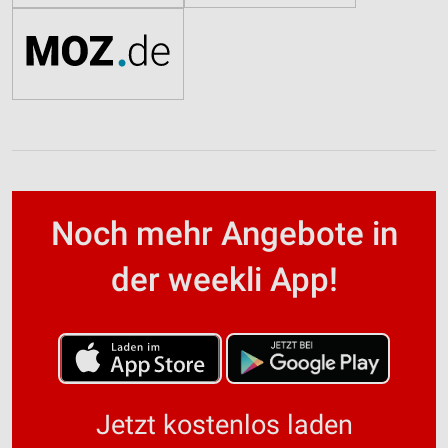
Noch mehr Angebote in
der weekli App!
Jetzt kostenlos laden