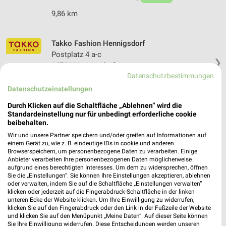
9,86 km
Takko Fashion Hennigsdorf
Postplatz 4 a-c
❯
16761 Hennigsdorf
Datenschutzbestimmungen
11,37 km
Datenschutzeinstellungen
Durch Klicken auf die Schaltfläche „Ablehnen“ wird die
Standardeinstellung nur für unbedingt erforderliche cookie
beibehalten.
Wir und unsere Partner speichern und/oder greifen auf Informationen auf
einem Gerät zu, wie z. B. eindeutige IDs in cookie und anderen
Browserspeichern, um personenbezogene Daten zu verarbeiten. Einige
Anbieter verarbeiten Ihre personenbezogenen Daten möglicherweise
aufgrund eines berechtigten Interesses. Um dem zu widersprechen, öffnen
Sie die „Einstellungen“. Sie können Ihre Einstellungen akzeptieren, ablehnen
oder verwalten, indem Sie auf die Schaltfläche „Einstellungen verwalten“
klicken oder jederzeit auf die Fingerabdruck-Schaltfläche in der linken
unteren Ecke der Website klicken. Um Ihre Einwilligung zu widerrufen,
klicken Sie auf den Fingerabdruck oder den Link in der Fußzeile der Website
und klicken Sie auf den Menüpunkt „Meine Daten“. Auf dieser Seite können
Sie Ihre Einwilligung widerrufen. Diese Entscheidungen werden unseren