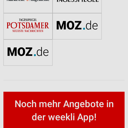
Noch mehr Angebote in
der weekli App!