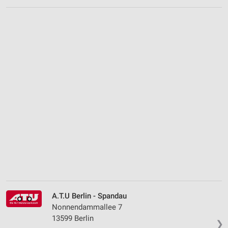
A.T.U Berlin - Spandau
Nonnendammallee 7
13599 Berlin
❯