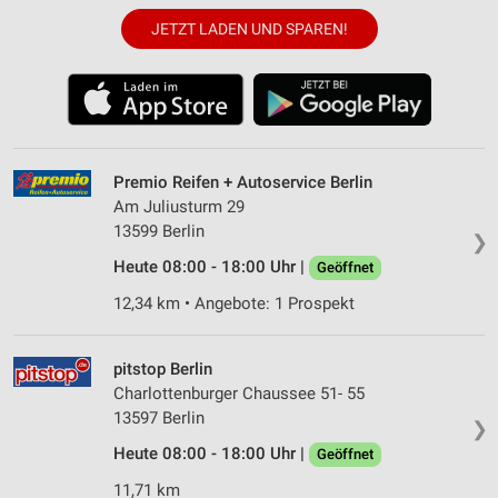
JETZT LADEN UND SPAREN!
Premio Reifen + Autoservice Berlin
Am Juliusturm 29
13599 Berlin
❯
Heute 08:00 - 18:00 Uhr |
Geöffnet
12,34 km • Angebote: 1 Prospekt
pitstop Berlin
Charlottenburger Chaussee 51- 55
13597 Berlin
❯
Heute 08:00 - 18:00 Uhr |
Geöffnet
11,71 km