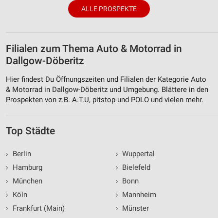
ALLE PROSPEKTE
Filialen zum Thema Auto & Motorrad in
Dallgow-Döberitz
Hier findest Du Öffnungszeiten und Filialen der Kategorie Auto
& Motorrad in Dallgow-Döberitz und Umgebung. Blättere in den
Prospekten von z.B. A.T.U, pitstop und POLO und vielen mehr.
Top Städte
›
Berlin
›
Wuppertal
›
Hamburg
›
Bielefeld
›
München
›
Bonn
›
Köln
›
Mannheim
›
Frankfurt (Main)
›
Münster