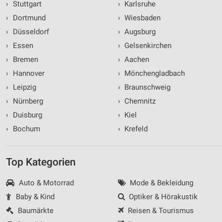
›
Stuttgart
›
Karlsruhe
›
Dortmund
›
Wiesbaden
›
Düsseldorf
›
Augsburg
›
Essen
›
Gelsenkirchen
›
Bremen
›
Aachen
›
Hannover
›
Mönchengladbach
›
Leipzig
›
Braunschweig
›
Nürnberg
›
Chemnitz
›
Duisburg
›
Kiel
›
Bochum
›
Krefeld
Top Kategorien
Auto & Motorrad
Mode & Bekleidung
Baby & Kind
Optiker & Hörakustik
Baumärkte
Reisen & Tourismus