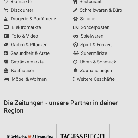
Biomärkte
Restaurant
Discounter
Schreibwaren & Büro
Drogerie & Parfümerie
Schuhe
Elektromärkte
Sonderposten
Foto & Video
Spielwaren
Garten & Pflanzen
Sport & Freizeit
Gesundheit & Ärzte
Supermärkte
Getränkemärkte
Uhren & Schmuck
Kaufhäuser
Zoohandlungen
Möbel & Wohnen
Weitere Geschäfte
Die Zeitungen - unsere Partner in deiner
Region