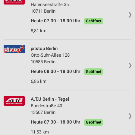
Halenseestraße 35
10711 Berlin
❯
Heute 07:30 - 18:00 Uhr |
Geöffnet
8,81 km
pitstop Berlin
Otto-Suhr-Allee 128
10585 Berlin
❯
Heute 08:00 - 18:00 Uhr |
Geöffnet
6,86 km
A.T.U Berlin - Tegel
Buddestraße 40
13507 Berlin
❯
Heute 07:30 - 18:00 Uhr |
Geöffnet
11,53 km