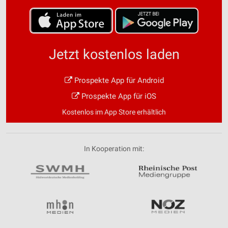
Jetzt kostenlos laden
Prospekte App für Android
Prospekte App für iOS
Kostenlos im App Store erhältlich
In Kooperation mit: