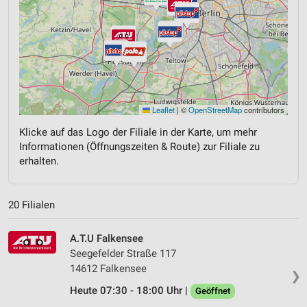
Leaflet
|
©
OpenStreetMap
contributors
Klicke auf das Logo der Filiale in der Karte, um mehr
Informationen (Öffnungszeiten & Route) zur Filiale zu
erhalten.
20 Filialen
A.T.U Falkensee
Seegefelder Straße 117
14612 Falkensee
❯
Heute 07:30 - 18:00 Uhr |
Geöffnet