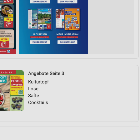
von Daten aus verschiedenen
Angebote Seite 3
ren
Kulturtopf
Lose
Säfte
Cocktails