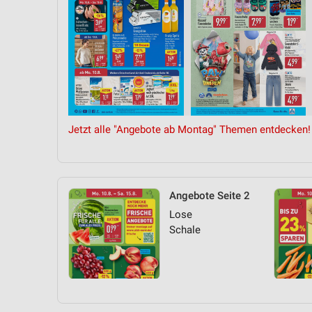
Jetzt alle "Angebote ab Montag" Themen entdecken!
Angebote Seite 2
Lose
Schale