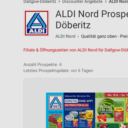
Dallgow-Döberitz
Discounter Angebote
ALDI Nor
ALDI Nord Prospe
Döberitz
ALDI Nord
› Qualität ganz oben - Prei
Filiale & Öffnungszeiten von ALDI Nord für Dallgow-Döb
Anzahl Prospekte: 4
Letztes Prospektupdate: vor 6 Tagen