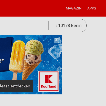
MAGAZIN
APPS
10178 Berlin