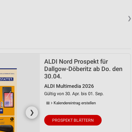
❯
ALDI Nord Prospekt für
Dallgow-Döberitz ab Do. den
30.04.
ALDI Multimedia 2026
Gültig von 30. Apr. bis 01. Sep.
📅
Kalendereintrag erstellen
❯
PROSPEKT BLÄTTERN