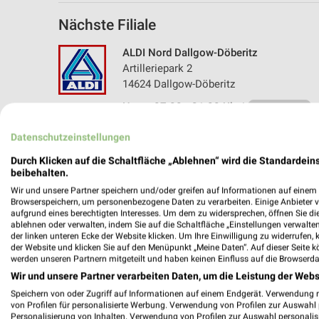
Nächste Filiale
ALDI Nord Dallgow-Döberitz
Artilleriepark 2
14624 Dallgow-Döberitz
Heute 07:00 - 21:00 Uhr |
Geschlossen
23,36 km • Angebote: 4 Prospekte
Datenschutzeinstellungen
Durch Klicken auf die Schaltfläche „Ablehnen“ wird die Standardeins
beibehalten.
Wir und unsere Partner speichern und/oder greifen auf Informationen auf einem G
Browserspeichern, um personenbezogene Daten zu verarbeiten. Einige Anbieter 
aufgrund eines berechtigten Interesses. Um dem zu widersprechen, öffnen Sie die 
ablehnen oder verwalten, indem Sie auf die Schaltfläche „Einstellungen verwalten“
der linken unteren Ecke der Website klicken. Um Ihre Einwilligung zu widerrufen, 
der Website und klicken Sie auf den Menüpunkt „Meine Daten“. Auf dieser Seite k
werden unseren Partnern mitgeteilt und haben keinen Einfluss auf die Browserda
Wir und unsere Partner verarbeiten Daten, um die Leistung der Webs
Speichern von oder Zugriff auf Informationen auf einem Endgerät. Verwendung 
von Profilen für personalisierte Werbung. Verwendung von Profilen zur Auswahl p
Personalisierung von Inhalten. Verwendung von Profilen zur Auswahl personalis