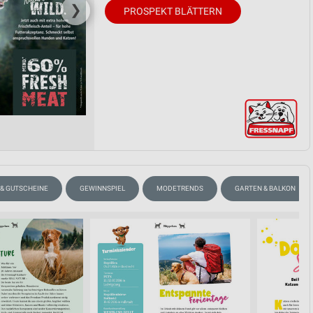
❯
PROSPEKT BLÄTTERN
 & GUTSCHEINE
GEWINNSPIEL
MODETRENDS
GARTEN & BALKON