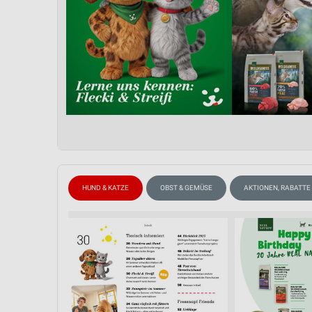
HUND & KATZE
OBST & GEMÜSE
AKTIONEN, RABATTE