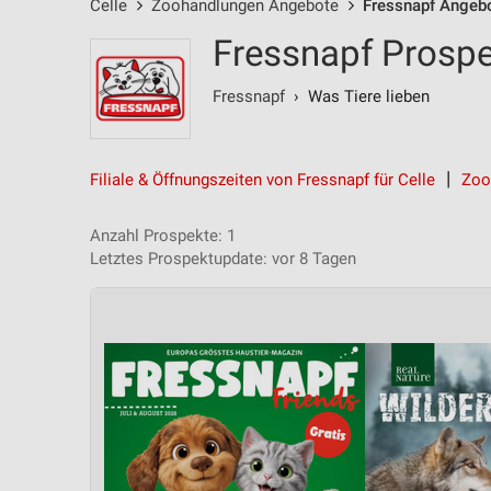
Celle
Zoohandlungen Angebote
Fressnapf Angeb
Fressnapf Prospe
Fressnapf
› Was Tiere lieben
Filiale & Öffnungszeiten von Fressnapf für Celle
Zoo
Anzahl Prospekte: 1
Letztes Prospektupdate: vor 8 Tagen