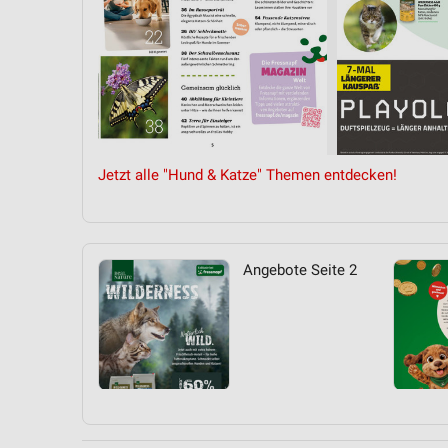
Jetzt alle "Hund & Katze" Themen entdecken!
Angebote Seite 2