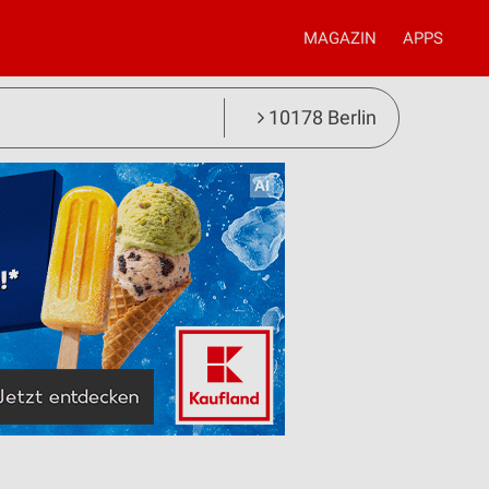
MAGAZIN
APPS
10178 Berlin