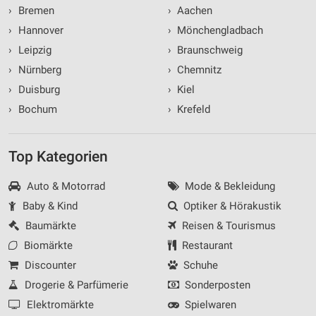
›
Bremen
›
Aachen
›
Hannover
›
Mönchengladbach
›
Leipzig
›
Braunschweig
›
Nürnberg
›
Chemnitz
›
Duisburg
›
Kiel
›
Bochum
›
Krefeld
Top Kategorien
Auto & Motorrad
Mode & Bekleidung
Baby & Kind
Optiker & Hörakustik
Baumärkte
Reisen & Tourismus
Biomärkte
Restaurant
Discounter
Schuhe
Drogerie & Parfümerie
Sonderposten
Elektromärkte
Spielwaren