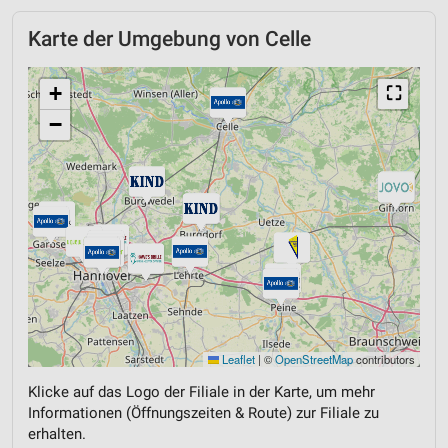
Karte der Umgebung von Celle
+
⛶
−
Leaflet
|
©
OpenStreetMap
contributors
Klicke auf das Logo der Filiale in der Karte, um mehr
Informationen (Öffnungszeiten & Route) zur Filiale zu
erhalten.