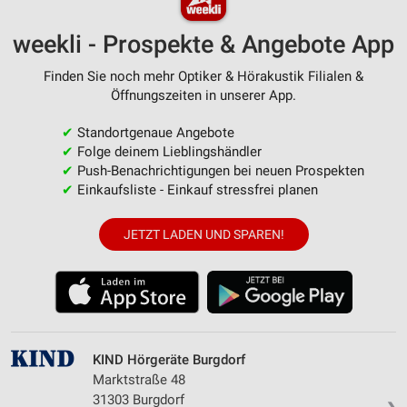
weekli - Prospekte & Angebote App
Finden Sie noch mehr Optiker & Hörakustik Filialen &
Öffnungszeiten in unserer App.
✔
Standortgenaue Angebote
✔
Folge deinem Lieblingshändler
✔
Push-Benachrichtigungen bei neuen Prospekten
✔
Einkaufsliste - Einkauf stressfrei planen
JETZT LADEN UND SPAREN!
KIND Hörgeräte Burgdorf
Marktstraße 48
31303 Burgdorf