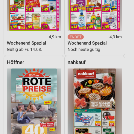
4,9 km
4,9 km
Wochenend Spezial
Wochenend Spezial
Gültig ab Fr. 14.08.
Noch heute gültig
Höffner
nahkauf