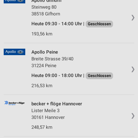
Apollo Gifhorn
Steinweg 80
38518 Gifhorn
❯
Heute 09:30 - 14:00 Uhr |
Geschlossen
193,56 km
Apollo Peine
Breite Strasse 39/40
31224 Peine
❯
Heute 09:00 - 18:00 Uhr |
Geschlossen
216,53 km
becker + flöge Hannover
Lister Meile 3
❯
30161 Hannover
248,57 km