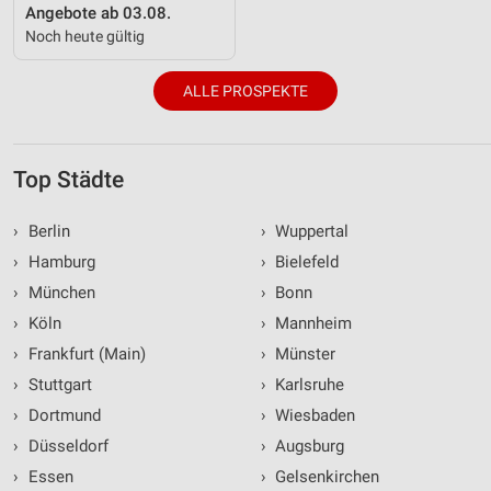
Angebote ab 03.08.
Noch heute gültig
ALLE PROSPEKTE
Top Städte
›
Berlin
›
Wuppertal
›
Hamburg
›
Bielefeld
›
München
›
Bonn
›
Köln
›
Mannheim
›
Frankfurt (Main)
›
Münster
›
Stuttgart
›
Karlsruhe
›
Dortmund
›
Wiesbaden
›
Düsseldorf
›
Augsburg
›
Essen
›
Gelsenkirchen