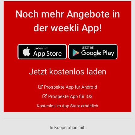
Noch mehr Angebote in
der weekli App!
Jetzt kostenlos laden
Prospekte App für Android
Prospekte App für iOS
Kostenlos im App Store erhältlich
In Kooperation mit: