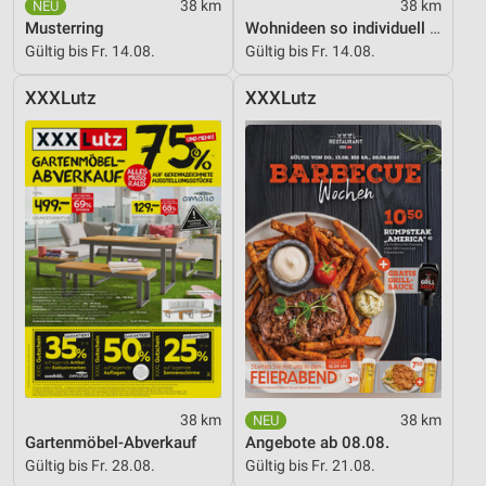
38 km
38 km
Musterring
Wohnideen so individuell wie du!
Gültig bis Fr. 14.08.
Gültig bis Fr. 14.08.
XXXLutz
XXXLutz
38 km
38 km
Gartenmöbel-Abverkauf
Angebote ab 08.08.
Gültig bis Fr. 28.08.
Gültig bis Fr. 21.08.