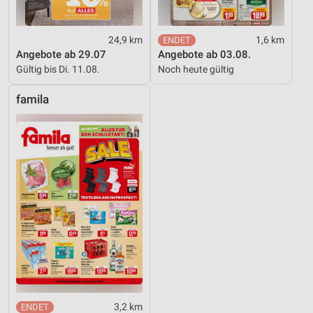
24,9 km
1,6 km
Angebote ab 29.07
Angebote ab 03.08.
Gültig bis Di. 11.08.
Noch heute gültig
famila
3,2 km