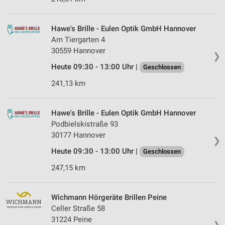
Hawe's Brille - Eulen Optik GmbH Hannover
Am Tiergarten 4
30559 Hannover
❯
Heute 09:30 - 13:00 Uhr |
Geschlossen
241,13 km
Hawe's Brille - Eulen Optik GmbH Hannover
Podbielskistraße 93
30177 Hannover
❯
Heute 09:30 - 13:00 Uhr |
Geschlossen
247,15 km
Wichmann Hörgeräte Brillen Peine
Celler Straße 58
31224 Peine
❯