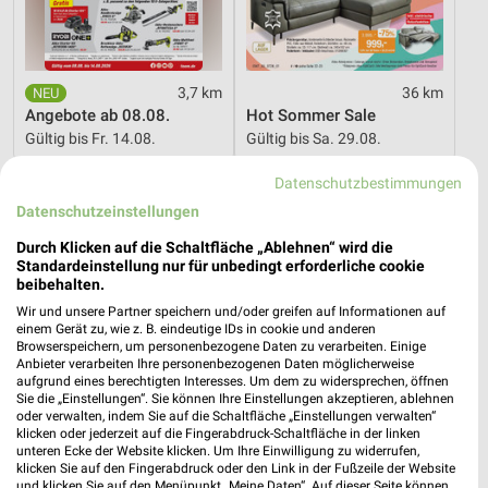
3,7 km
36 km
Angebote ab 08.08.
Hot Sommer Sale
Gültig bis Fr. 14.08.
Gültig bis Sa. 29.08.
Datenschutzbestimmungen
PENNY
XXXLutz
Datenschutzeinstellungen
Durch Klicken auf die Schaltfläche „Ablehnen“ wird die
Standardeinstellung nur für unbedingt erforderliche cookie
beibehalten.
Wir und unsere Partner speichern und/oder greifen auf Informationen auf
einem Gerät zu, wie z. B. eindeutige IDs in cookie und anderen
Browserspeichern, um personenbezogene Daten zu verarbeiten. Einige
Anbieter verarbeiten Ihre personenbezogenen Daten möglicherweise
aufgrund eines berechtigten Interesses. Um dem zu widersprechen, öffnen
Sie die „Einstellungen“. Sie können Ihre Einstellungen akzeptieren, ablehnen
oder verwalten, indem Sie auf die Schaltfläche „Einstellungen verwalten“
klicken oder jederzeit auf die Fingerabdruck-Schaltfläche in der linken
unteren Ecke der Website klicken. Um Ihre Einwilligung zu widerrufen,
klicken Sie auf den Fingerabdruck oder den Link in der Fußzeile der Website
und klicken Sie auf den Menüpunkt „Meine Daten“. Auf dieser Seite können