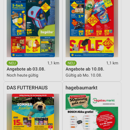
1,1 km
1,1 km
Angebote ab 03.08.
Angebote ab 10.08.
Noch heute gültig
Gültig ab Mo. 10.08.
DAS FUTTERHAUS
hagebaumarkt