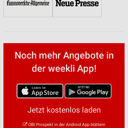
Noch mehr Angebote in
der weekli App!
Jetzt kostenlos laden
OBI Prospekt in der Android App blättern