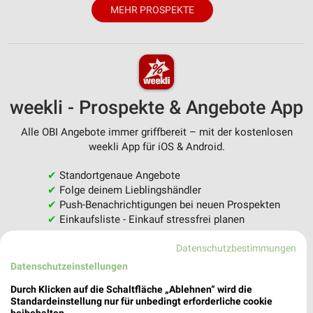
MEHR PROSPEKTE
weekli - Prospekte & Angebote App
Alle OBI Angebote immer griffbereit – mit der kostenlosen
weekli App für iOS & Android.
✔
Standortgenaue Angebote
✔
Folge deinem Lieblingshändler
✔
Push-Benachrichtigungen bei neuen Prospekten
✔
Einkaufsliste - Einkauf stressfrei planen
Datenschutzbestimmungen
JETZT LADEN UND SPAREN!
Datenschutzeinstellungen
Durch Klicken auf die Schaltfläche „Ablehnen“ wird die
Standardeinstellung nur für unbedingt erforderliche cookie
beibehalten.