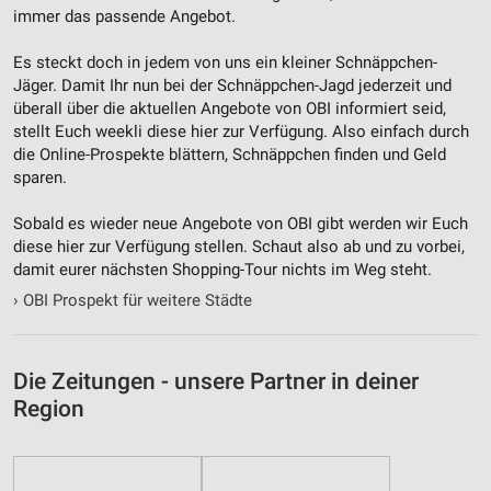
Notwendig
immer das passende Angebot.
Performance
Es steckt doch in jedem von uns ein kleiner Schnäppchen-
Jäger. Damit Ihr nun bei der Schnäppchen-Jagd jederzeit und
Funktional
überall über die aktuellen Angebote von OBI informiert seid,
stellt Euch weekli diese hier zur Verfügung. Also einfach durch
Werbung
die Online-Prospekte blättern, Schnäppchen finden und Geld
sparen.
Sobald es wieder neue Angebote von OBI gibt werden wir Euch
diese hier zur Verfügung stellen. Schaut also ab und zu vorbei,
damit eurer nächsten Shopping-Tour nichts im Weg steht.
›
OBI Prospekt für weitere Städte
Die Zeitungen - unsere Partner in deiner
Region