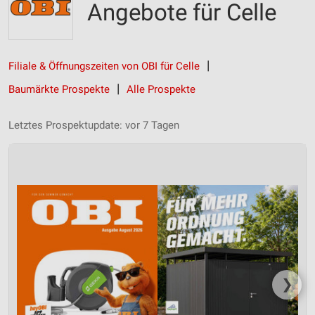
Angebote für Celle
Filiale & Öffnungszeiten von OBI für Celle
Baumärkte Prospekte
Alle Prospekte
Letztes Prospektupdate: vor 7 Tagen
❯