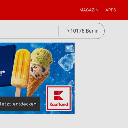
MAGAZIN
APPS
10178 Berlin