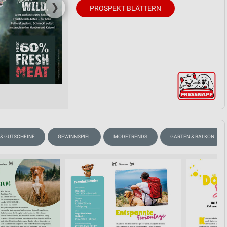
❯
PROSPEKT BLÄTTERN
 & GUTSCHEINE
GEWINNSPIEL
MODETRENDS
GARTEN & BALKON