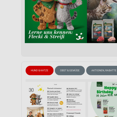
HUND & KATZE
OBST & GEMÜSE
AKTIONEN, RABATTE