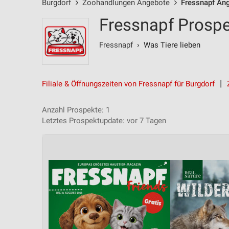
Burgdorf
Zoohandlungen Angebote
Fressnapf An
Fressnapf Prospe
Fressnapf
› Was Tiere lieben
Filiale & Öffnungszeiten von Fressnapf für Burgdorf
Anzahl Prospekte: 1
Letztes Prospektupdate: vor 7 Tagen