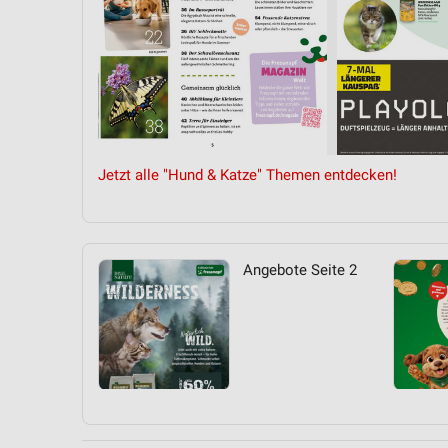
Jetzt alle "Hund & Katze" Themen entdecken!
Angebote Seite 2