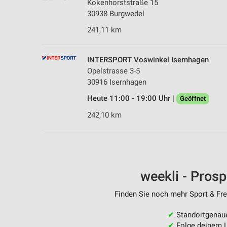
Kokenhorststraße 15
30938 Burgwedel
241,11 km
INTERSPORT Voswinkel Isernhagen
Opelstrasse 3-5
30916 Isernhagen
Heute 11:00 - 19:00 Uhr |
Geöffnet
242,10 km
weekli - Pros
Finden Sie noch mehr Sport & Frei
✔
Standortgenau
✔
Folge deinem L