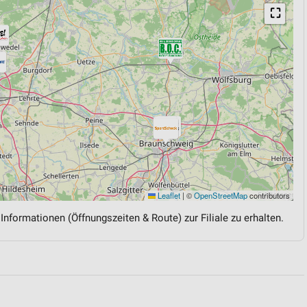
⛶
Leaflet
|
©
OpenStreetMap
contributors
 Informationen (Öffnungszeiten & Route) zur Filiale zu erhalten.