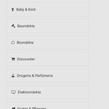
Baby & Kind
Baumärkte
Biomärkte
Discounter
Drogerie & Parfümerie
Elektromärkte
Garten & Pflanzen