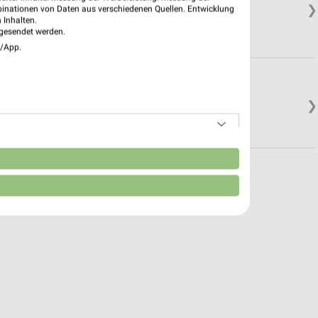
❯
binationen von Daten aus verschiedenen Quellen. Entwicklung
 Inhalten.
gesendet werden.
e/App.
❯
n