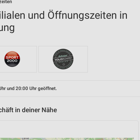
zeiten
ilialen und Öffnungszeiten in
ung
Uhr und 20:00 Uhr geöffnet.
chäft in deiner Nähe