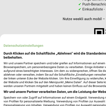
✔
Push-Benachric
✔
Einkaufsliste -
Nutze weekli auch mobil –
Datenschutzeinstellungen
Durch Klicken auf die Schaltfläche „Ablehnen“ wird die Standardeins
beibehalten.
Wir und unsere Partner speichern und/oder greifen auf Informationen auf einem G
Browserspeichern, um personenbezogene Daten zu verarbeiten. Einige Anbieter 
aufgrund eines berechtigten Interesses. Um dem zu widersprechen, öffnen Sie die 
ablehnen oder verwalten, indem Sie auf die Schaltfläche „Einstellungen verwalten“
der linken unteren Ecke der Website klicken. Um Ihre Einwilligung zu widerrufen, 
der Website und klicken Sie auf den Menüpunkt „Meine Daten“. Auf dieser Seite k
werden unseren Partnern mitgeteilt und haben keinen Einfluss auf die Browserda
Wir und unsere Partner verarbeiten Daten, um die Leistung der Webs
Speichern von oder Zugriff auf Informationen auf einem Endgerät. Verwendung 
Tanzschule Bothe - Tanzhaus Hannover
von Profilen für personalisierte Werbung. Verwendung von Profilen zur Auswahl p
Podbielskistraße 299B
Personalisierung von Inhalten. Verwendung von Profilen zur Auswahl personalis