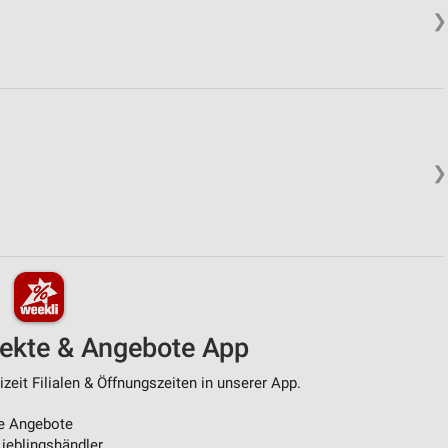
❯
❯
pekte & Angebote App
zeit Filialen & Öffnungszeiten in unserer App.
e Angebote
ieblingshändler