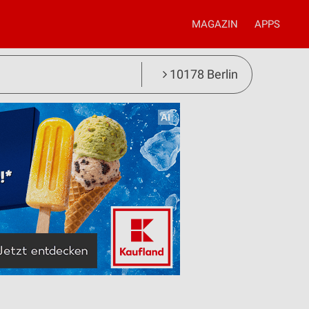
MAGAZIN
APPS
10178 Berlin