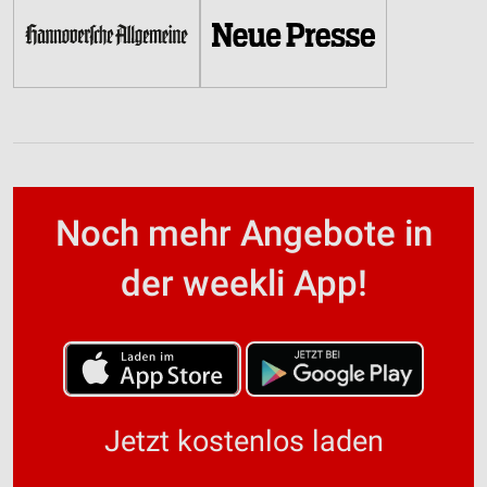
Noch mehr Angebote in
der weekli App!
Jetzt kostenlos laden