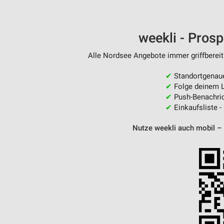
weekli - Pros
Alle Nordsee Angebote immer griffbereit
✔
Standortgenau
✔
Folge deinem L
✔
Push-Benachric
✔
Einkaufsliste -
Nutze weekli auch mobil –