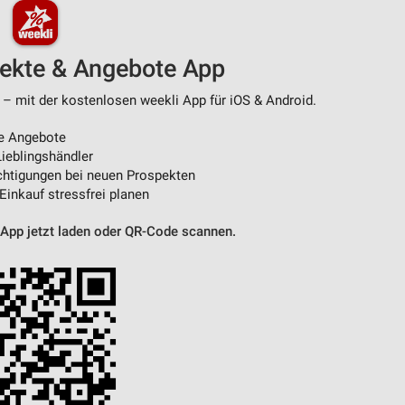
pekte & Angebote App
 – mit der kostenlosen weekli App für iOS & Android.
e Angebote
ieblingshändler
htigungen bei neuen Prospekten
 Einkauf stressfrei planen
 App jetzt laden oder QR-Code scannen.