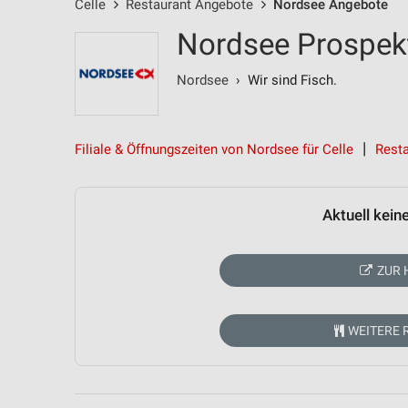
Celle
Restaurant Angebote
Nordsee Angebote
Nordsee Prospekt
Nordsee
› Wir sind Fisch.
Filiale & Öffnungszeiten von Nordsee für Celle
Resta
Aktuell kein
ZUR 
WEITERE 