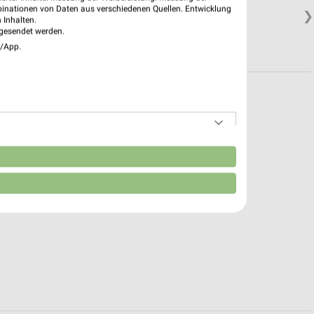
 0
binationen von Daten aus verschiedenen Quellen. Entwicklung
❯
 Inhalten.
gesendet werden.
e/App.
n