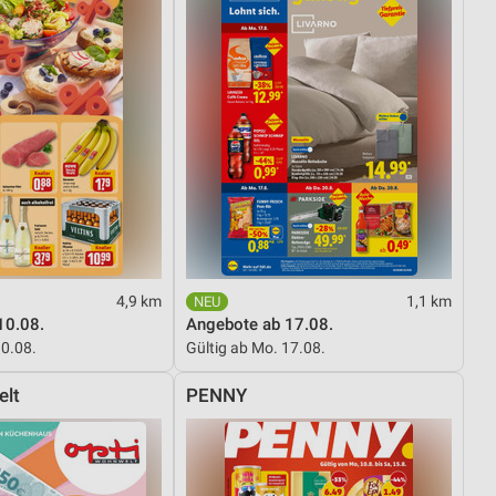
4,9 km
1,1 km
10.08.
Angebote ab 17.08.
10.08.
Gültig ab Mo. 17.08.
elt
PENNY