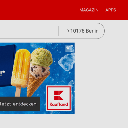
MAGAZIN
APPS
10178 Berlin