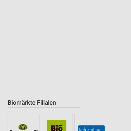
Biomärkte Filialen