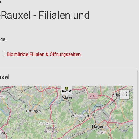
en
Rauxel - Filialen und
de.
Biomärkte Filialen & Öffnungszeiten
uxel
⛶