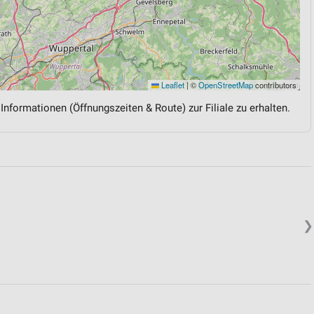
Leaflet
|
©
OpenStreetMap
contributors
 Informationen (Öffnungszeiten & Route) zur Filiale zu erhalten.
❯