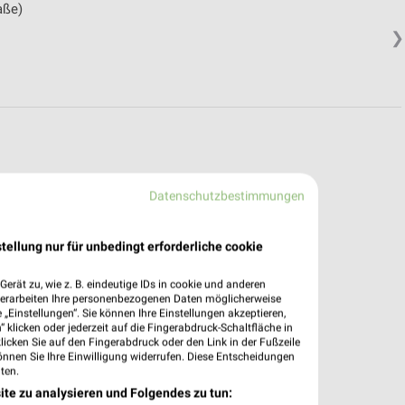
aße)
❯
Datenschutzbestimmungen
tellung nur für unbedingt erforderliche cookie
erät zu, wie z. B. eindeutige IDs in cookie und anderen
verarbeiten Ihre personenbezogenen Daten möglicherweise
„Einstellungen“. Sie können Ihre Einstellungen akzeptieren,
 klicken oder jederzeit auf die Fingerabdruck-Schaltfläche in
klicken Sie auf den Fingerabdruck oder den Link in der Fußzeile
önnen Sie Ihre Einwilligung widerrufen. Diese Entscheidungen
ten.
ite zu analysieren und Folgendes zu tun: