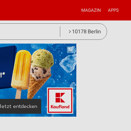
MAGAZIN
APPS
10178 Berlin