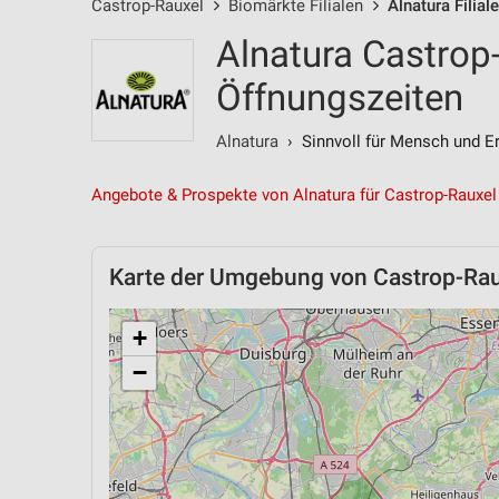
Castrop-Rauxel
Biomärkte Filialen
Alnatura Filial
Alnatura Castrop-
Öffnungszeiten
Alnatura
› Sinnvoll für Mensch und Er
Angebote & Prospekte von Alnatura für Castrop-Rauxel
Karte der Umgebung von Castrop-Ra
+
−