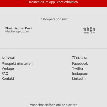
Kostenlos im App Store erhältlich
In Kooperation mit:
SERVICE
SOCIAL
Prospekt einstellen
Facebook
Verlage
Twitter
FAQ
Instagram
Kontakt
LinkedIn
Prospekte einfach online blättern.