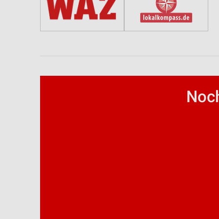
Funktional
Werbung
Noch