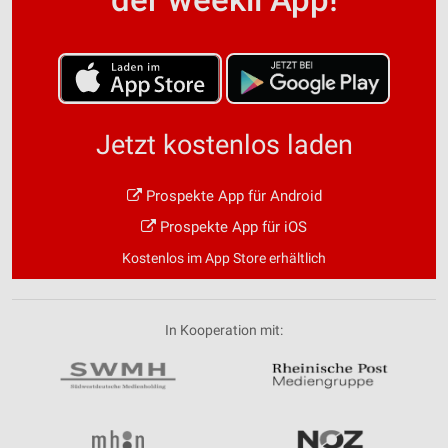
Jetzt kostenlos laden
Prospekte App für Android
Prospekte App für iOS
Kostenlos im App Store erhältlich
In Kooperation mit: