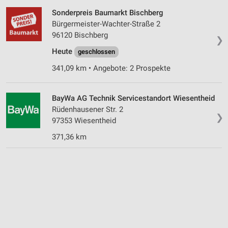
Sonderpreis Baumarkt Bischberg
Bürgermeister-Wachter-Straße 2
96120 Bischberg
❯
Heute
geschlossen
341,09 km • Angebote: 2 Prospekte
BayWa AG Technik Servicestandort Wiesentheid
Rüdenhausener Str. 2
❯
97353 Wiesentheid
371,36 km