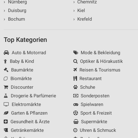
›
Nürnberg
›
Chemnitz
›
Duisburg
›
Kiel
›
Bochum
›
Krefeld
Top Kategorien
Auto & Motorrad
Mode & Bekleidung
Baby & Kind
Optiker & Hörakustik
Baumärkte
Reisen & Tourismus
Biomärkte
Restaurant
Discounter
Schuhe
Drogerie & Parfümerie
Sonderposten
Elektromärkte
Spielwaren
Garten & Pflanzen
Sport & Freizeit
Gesundheit & Ärzte
Supermärkte
Getränkemärkte
Uhren & Schmuck