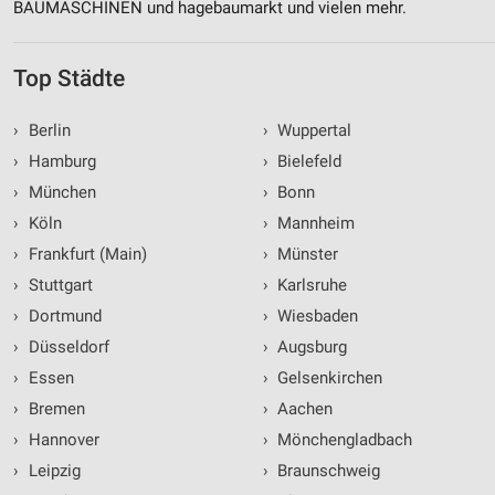
BAUMASCHINEN und hagebaumarkt und vielen mehr.
Top Städte
›
Berlin
›
Wuppertal
›
Hamburg
›
Bielefeld
›
München
›
Bonn
›
Köln
›
Mannheim
›
Frankfurt (Main)
›
Münster
›
Stuttgart
›
Karlsruhe
›
Dortmund
›
Wiesbaden
›
Düsseldorf
›
Augsburg
›
Essen
›
Gelsenkirchen
›
Bremen
›
Aachen
›
Hannover
›
Mönchengladbach
›
Leipzig
›
Braunschweig