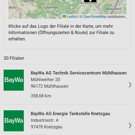
Leaflet
|
©
OpenStreetMap
contributors
Klicke auf das Logo der Filiale in der Karte, um mehr
Informationen (Öffnungszeiten & Route) zur Filiale zu
erhalten.
20 Filialen
BayWa AG Technik Servicezentrum Mühlhausen
Mühlweiher 20
❯
96172 Mühlhausen
358,68 km
BayWa AG Energie Tankstelle Knetzgau
Industriestr. 4
❯
97478 Knetzgau