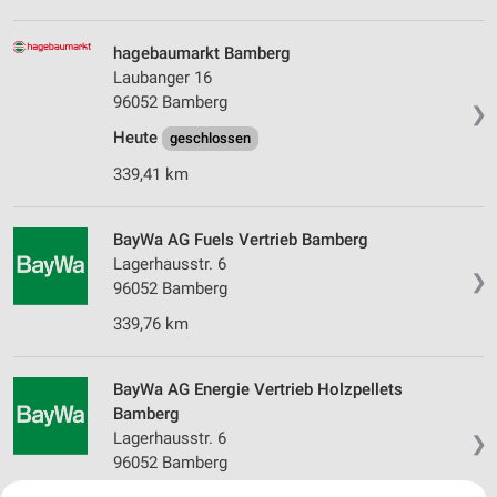
hagebaumarkt Bamberg
Laubanger 16
96052 Bamberg
❯
Heute
geschlossen
339,41 km
BayWa AG Fuels Vertrieb Bamberg
Lagerhausstr. 6
❯
96052 Bamberg
339,76 km
BayWa AG Energie Vertrieb Holzpellets
Bamberg
Lagerhausstr. 6
❯
96052 Bamberg