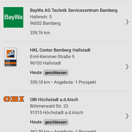
BayWa AG Technik Servicezentrum Bamberg
Hafenstr. 5
❯
96052 Bamberg
339,76 km
HKL Center Bamberg Hallstadt
Emil-Kemmer-Straße 9
96103 Hallstadt
❯
Heute
geschlossen
339,18 km • Angebote: 1 Prospekt
OBI Höchstadt a.d.Aisch
Böhmerwald Str. 23
91315 Höchstadt a.d.Aisch
❯
Heute
geschlossen
362,30 km • Angebote: 1 Prospekt