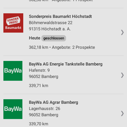
Sonderpreis Baumarkt Höchstadt
Böhmerwaldstrasse 22
91315 Höchstadt a. A.
❯
Heute
geschlossen
362,18 km • Angebote: 2 Prospekte
BayWa AG Energie Tankstelle Bamberg
Hafenstr. 9
❯
96052 Bamberg
339,71 km
BayWa AG Agrar Bamberg
Lagerhausstr. 26
❯
96052 Bamberg
339,70 km