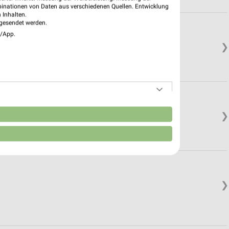
binationen von Daten aus verschiedenen Quellen. Entwicklung
 Inhalten.
gesendet werden.
e/App.
❯
n
❯
❯