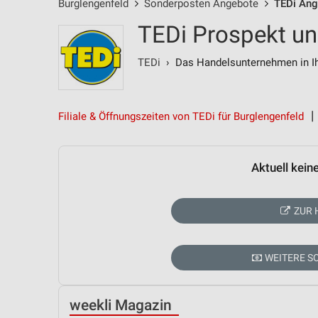
Burglengenfeld
Sonderposten Angebote
TEDi Ang
TEDi Prospekt un
TEDi
› Das Handelsunternehmen in Ih
Filiale & Öffnungszeiten von TEDi für Burglengenfeld
Aktuell kein
ZUR 
WEITERE 
weekli Magazin