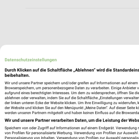
Datenschutzeinstellungen
Durch Klicken auf die Schaltfläche „Ablehnen“ wird die Standardeins
beibehalten.
Wir und unsere Partner speichern und/oder greifen auf Informationen auf einem G
Browserspeichern, um personenbezogene Daten zu verarbeiten. Einige Anbieter 
aufgrund eines berechtigten Interesses. Um dem zu widersprechen, öffnen Sie die 
ablehnen oder verwalten, indem Sie auf die Schaltfläche „Einstellungen verwalten“
der linken unteren Ecke der Website klicken. Um Ihre Einwilligung zu widerrufen, 
der Website und klicken Sie auf den Menüpunkt „Meine Daten“. Auf dieser Seite k
werden unseren Partnern mitgeteilt und haben keinen Einfluss auf die Browserda
Wir und unsere Partner verarbeiten Daten, um die Leistung der Webs
Weitere TEDi Geschäfte mit Angeboten
Speichern von oder Zugriff auf Informationen auf einem Endgerät. Verwendung 
von Profilen für personalisierte Werbung. Verwendung von Profilen zur Auswahl p
Personalisierung von Inhalten. Verwendung von Profilen zur Auswahl personalis