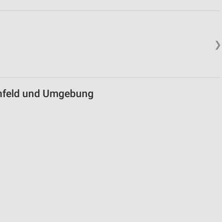
❯
enfeld und Umgebung