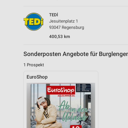
TEDİ
Jesuitenplatz 1
93047 Regensburg
400,53 km
Sonderposten Angebote für Burgleng
1 Prospekt
EuroShop