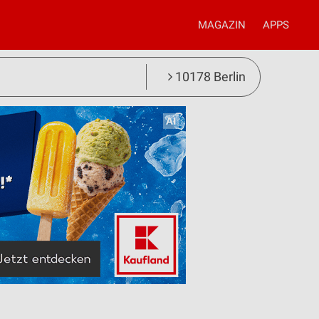
MAGAZIN
APPS
10178 Berlin