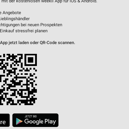
 mit der kostenlosen weekli App für iOS & Android.
e Angebote
ieblingshändler
htigungen bei neuen Prospekten
 Einkauf stressfrei planen
 App jetzt laden oder QR-Code scannen.