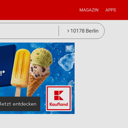
MAGAZIN
APPS
10178 Berlin