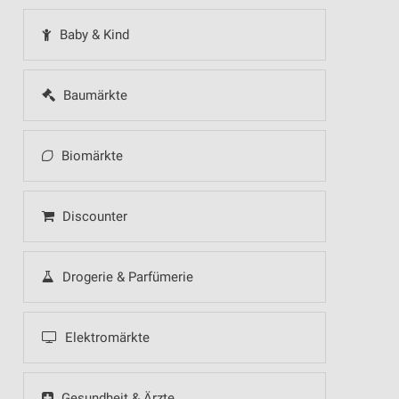
Baby & Kind
Baumärkte
Biomärkte
Discounter
Drogerie & Parfümerie
Elektromärkte
Gesundheit & Ärzte