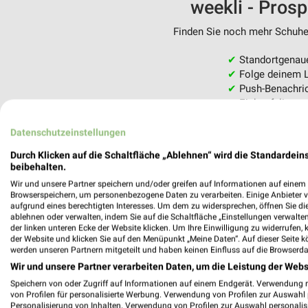
weekli - Pros
Finden Sie noch mehr Schuhe 
✔
Standortgenau
✔
Folge deinem L
✔
Push-Benachric
✔
Einkaufsliste -
Nutze weekli auch mobil –
Datenschutzeinstellungen
Durch Klicken auf die Schaltfläche „Ablehnen“ wird die Standardeins
beibehalten.
Wir und unsere Partner speichern und/oder greifen auf Informationen auf einem G
Browserspeichern, um personenbezogene Daten zu verarbeiten. Einige Anbieter 
aufgrund eines berechtigten Interesses. Um dem zu widersprechen, öffnen Sie die 
ablehnen oder verwalten, indem Sie auf die Schaltfläche „Einstellungen verwalten“
der linken unteren Ecke der Website klicken. Um Ihre Einwilligung zu widerrufen, 
der Website und klicken Sie auf den Menüpunkt „Meine Daten“. Auf dieser Seite k
werden unseren Partnern mitgeteilt und haben keinen Einfluss auf die Browserda
Wir und unsere Partner verarbeiten Daten, um die Leistung der Webs
Speichern von oder Zugriff auf Informationen auf einem Endgerät. Verwendung 
von Profilen für personalisierte Werbung. Verwendung von Profilen zur Auswahl p
Personalisierung von Inhalten. Verwendung von Profilen zur Auswahl personalis