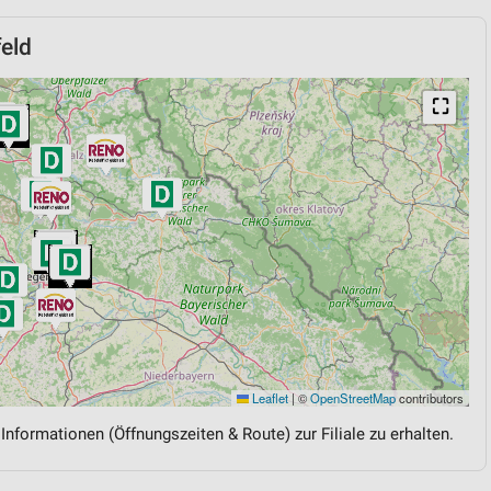
eld
⛶
Leaflet
|
©
OpenStreetMap
contributors
 Informationen (Öffnungszeiten & Route) zur Filiale zu erhalten.