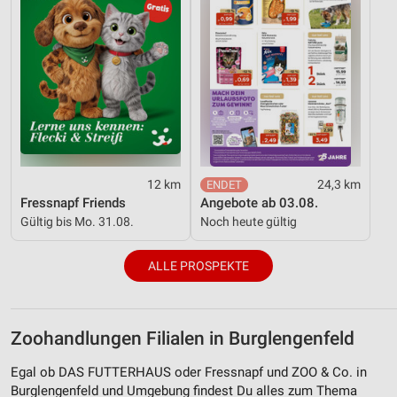
12 km
24,3 km
Fressnapf Friends
Angebote ab 03.08.
Gültig bis Mo. 31.08.
Noch heute gültig
ALLE PROSPEKTE
Zoohandlungen Filialen in Burglengenfeld
Egal ob DAS FUTTERHAUS oder Fressnapf und ZOO & Co. in
Burglengenfeld und Umgebung findest Du alles zum Thema