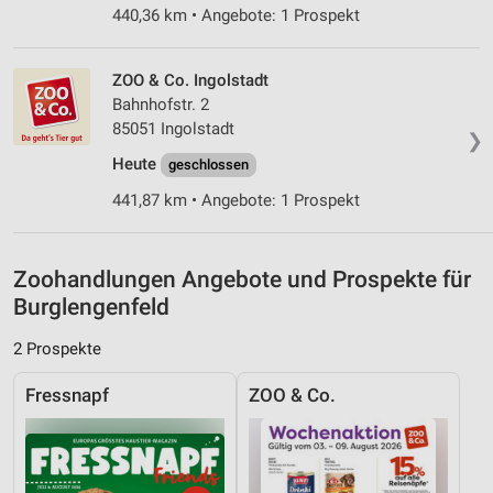
440,36 km • Angebote: 1 Prospekt
Notwendig
Performance
ZOO & Co. Ingolstadt
Bahnhofstr. 2
Funktional
85051 Ingolstadt
❯
Werbung
Heute
geschlossen
441,87 km • Angebote: 1 Prospekt
Zoohandlungen Angebote und Prospekte für
Burglengenfeld
2 Prospekte
Fressnapf
ZOO & Co.