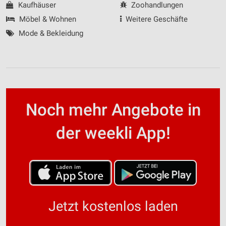
Kaufhäuser
Zoohandlungen
Möbel & Wohnen
Weitere Geschäfte
Mode & Bekleidung
Noch mehr Angebote in
der weekli App!
Jetzt kostenlos laden