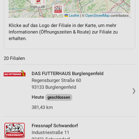
Leaflet
|
©
OpenStreetMap
contributors
Klicke auf das Logo der Filiale in der Karte, um mehr
Informationen (Öffnungszeiten & Route) zur Filiale zu
erhalten.
20 Filialen
DAS FUTTERHAUS Burglengenfeld
Regensburger Straße 60
93133 Burglengenfeld
❯
Heute
geschlossen
381,43 km
Fressnapf Schwandorf
Industriestraße 11