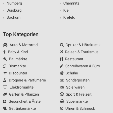
›
Nürnberg
›
Chemnitz
›
Duisburg
›
Kiel
›
Bochum
›
Krefeld
Top Kategorien
Auto & Motorrad
Optiker & Hörakustik
Baby & Kind
Reisen & Tourismus
Baumärkte
Restaurant
Biomärkte
Schreibwaren & Büro
Discounter
Schuhe
Drogerie & Parfümerie
Sonderposten
Elektromärkte
Spielwaren
Garten & Pflanzen
Sport & Freizeit
Gesundheit & Ärzte
Supermärkte
Getränkemärkte
Uhren & Schmuck