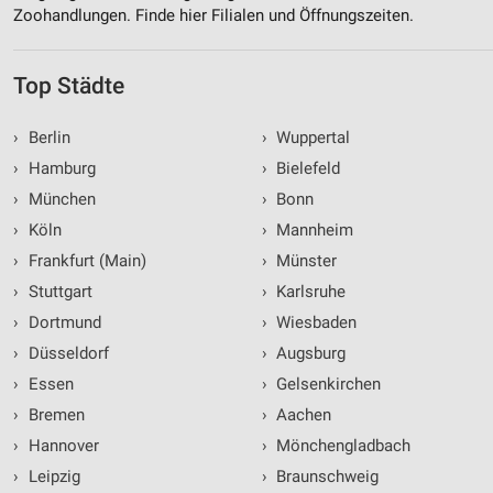
Zoohandlungen. Finde hier Filialen und Öffnungszeiten.
Top Städte
›
Berlin
›
Wuppertal
›
Hamburg
›
Bielefeld
›
München
›
Bonn
›
Köln
›
Mannheim
›
Frankfurt (Main)
›
Münster
›
Stuttgart
›
Karlsruhe
›
Dortmund
›
Wiesbaden
›
Düsseldorf
›
Augsburg
›
Essen
›
Gelsenkirchen
›
Bremen
›
Aachen
›
Hannover
›
Mönchengladbach
›
Leipzig
›
Braunschweig