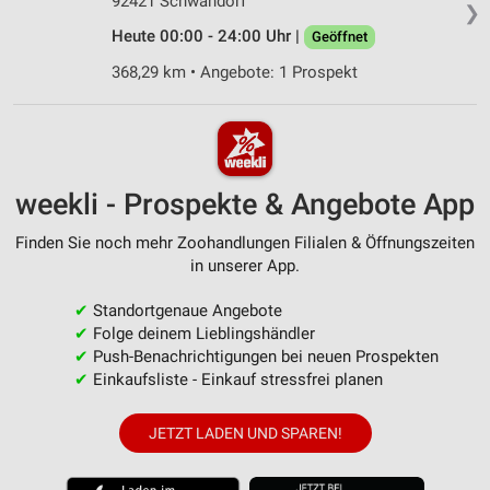
92421 Schwandorf
❯
Heute 00:00 - 24:00 Uhr |
Geöffnet
368,29 km • Angebote: 1 Prospekt
weekli - Prospekte & Angebote App
Finden Sie noch mehr Zoohandlungen Filialen & Öffnungszeiten
in unserer App.
✔
Standortgenaue Angebote
✔
Folge deinem Lieblingshändler
✔
Push-Benachrichtigungen bei neuen Prospekten
✔
Einkaufsliste - Einkauf stressfrei planen
JETZT LADEN UND SPAREN!