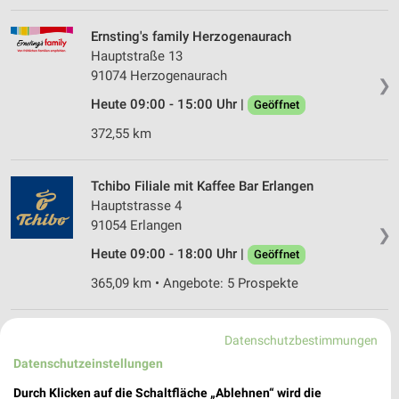
Ernsting's family Herzogenaurach
Hauptstraße 13
91074 Herzogenaurach
❯
Heute 09:00 - 15:00 Uhr |
Geöffnet
372,55 km
Tchibo Filiale mit Kaffee Bar Erlangen
Hauptstrasse 4
91054 Erlangen
❯
Heute 09:00 - 18:00 Uhr |
Geöffnet
365,09 km • Angebote: 5 Prospekte
Ernsting's family Erlangen
Datenschutzbestimmungen
Hauptstraße 6
Datenschutzeinstellungen
91054 Erlangen
❯
Durch Klicken auf die Schaltfläche „Ablehnen“ wird die