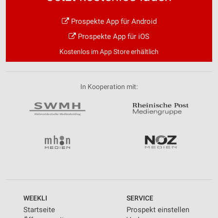
Prospekte App für Android
Prospekte App für iOS
Kostenlos im App Store erhältlich
In Kooperation mit:
WEEKLI
SERVICE
Startseite
Prospekt einstellen