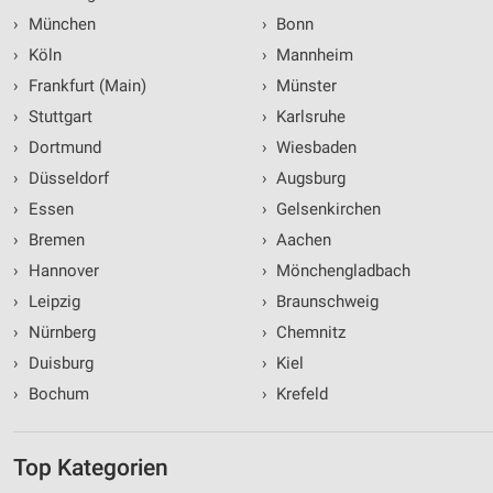
›
München
›
Bonn
›
Köln
›
Mannheim
›
Frankfurt (Main)
›
Münster
›
Stuttgart
›
Karlsruhe
›
Dortmund
›
Wiesbaden
›
Düsseldorf
›
Augsburg
›
Essen
›
Gelsenkirchen
›
Bremen
›
Aachen
›
Hannover
›
Mönchengladbach
›
Leipzig
›
Braunschweig
›
Nürnberg
›
Chemnitz
›
Duisburg
›
Kiel
›
Bochum
›
Krefeld
Top Kategorien