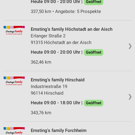
Heute 09:00 - 20:00 Uhr |
Geöffnet
337,50 km • Angebote: 5 Prospekte
Ernsting's family Höchstadt an der Aisch
Erlanger Straße 2
91315 Höchstadt an der Aisch
❯
Heute 09:00 - 20:00 Uhr |
Geöffnet
362,46 km
Ernsting's family Hirschaid
Industriestraße 19
96114 Hirschaid
❯
Heute 09:00 - 18:00 Uhr |
Geöffnet
343,76 km
Ernsting's family Forchheim