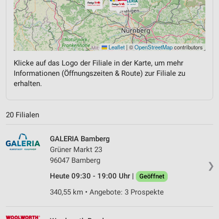
Leaflet
|
©
OpenStreetMap
contributors
Klicke auf das Logo der Filiale in der Karte, um mehr
Informationen (Öffnungszeiten & Route) zur Filiale zu
erhalten.
20 Filialen
GALERIA Bamberg
Grüner Markt 23
96047 Bamberg
❯
Heute 09:30 - 19:00 Uhr |
Geöffnet
340,55 km • Angebote: 3 Prospekte