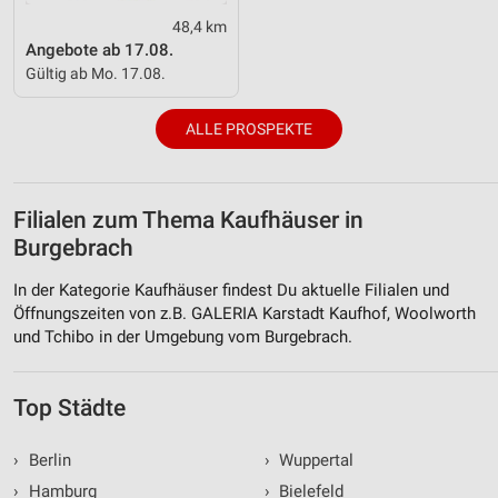
48,4 km
Angebote ab 17.08.
Gültig ab Mo. 17.08.
ALLE PROSPEKTE
Filialen zum Thema Kaufhäuser in
Burgebrach
In der Kategorie Kaufhäuser findest Du aktuelle Filialen und
Öffnungszeiten von z.B. GALERIA Karstadt Kaufhof, Woolworth
und Tchibo in der Umgebung vom Burgebrach.
Top Städte
›
Berlin
›
Wuppertal
›
Hamburg
›
Bielefeld