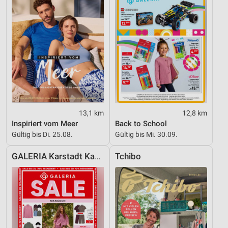
Nicht-IAB-Verarbeitungszwecke:
Notwendig
Performance
Funktional
Werbung
13,1 km
12,8 km
Inspiriert vom Meer
Back to School
Gültig bis Di. 25.08.
Gültig bis Mi. 30.09.
GALERIA Karstadt Kaufhof
Tchibo