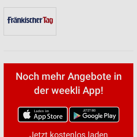
Noch mehr Angebote in
der weekli App!
Jetzt kostenlos laden