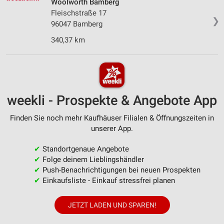
Woolworth Bamberg
Fleischstraße 17
❯
96047 Bamberg
340,37 km
weekli - Prospekte & Angebote App
Finden Sie noch mehr Kaufhäuser Filialen & Öffnungszeiten in
unserer App.
✔
Standortgenaue Angebote
✔
Folge deinem Lieblingshändler
✔
Push-Benachrichtigungen bei neuen Prospekten
✔
Einkaufsliste - Einkauf stressfrei planen
JETZT LADEN UND SPAREN!