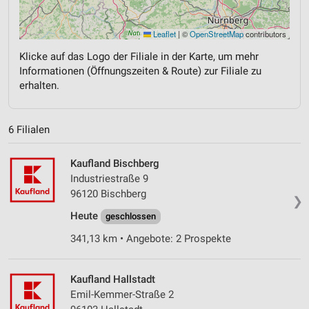
Leaflet
|
©
OpenStreetMap
contributors
Klicke auf das Logo der Filiale in der Karte, um mehr
Informationen (Öffnungszeiten & Route) zur Filiale zu
erhalten.
6 Filialen
Kaufland Bischberg
Industriestraße 9
96120 Bischberg
❯
Heute
geschlossen
341,13 km • Angebote: 2 Prospekte
Kaufland Hallstadt
Emil-Kemmer-Straße 2