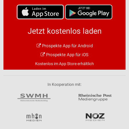
Jetzt kostenlos laden
Prospekte App für Android
Prospekte App für iOS
Kostenlos im App Store erhältlich
In Kooperation mit: