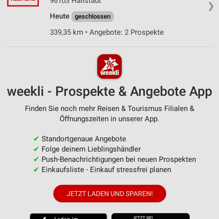
96103 Hallstadt
❯
Heute
geschlossen
339,35 km • Angebote: 2 Prospekte
weekli - Prospekte & Angebote App
Finden Sie noch mehr Reisen & Tourismus Filialen &
Öffnungszeiten in unserer App.
✔
Standortgenaue Angebote
✔
Folge deinem Lieblingshändler
✔
Push-Benachrichtigungen bei neuen Prospekten
✔
Einkaufsliste - Einkauf stressfrei planen
JETZT LADEN UND SPAREN!