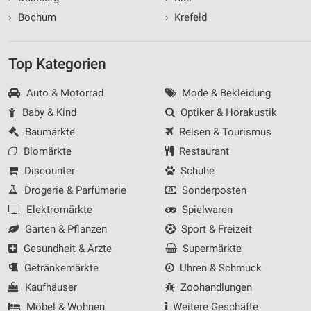
›
Bochum
›
Krefeld
Top Kategorien
Auto & Motorrad
Mode & Bekleidung
Baby & Kind
Optiker & Hörakustik
Baumärkte
Reisen & Tourismus
Biomärkte
Restaurant
Discounter
Schuhe
Drogerie & Parfümerie
Sonderposten
Elektromärkte
Spielwaren
Garten & Pflanzen
Sport & Freizeit
Gesundheit & Ärzte
Supermärkte
Getränkemärkte
Uhren & Schmuck
Kaufhäuser
Zoohandlungen
Möbel & Wohnen
Weitere Geschäfte