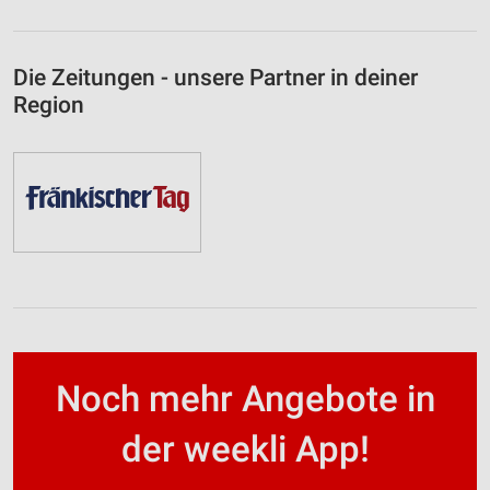
Die Zeitungen - unsere Partner in deiner
Region
Noch mehr Angebote in
der weekli App!