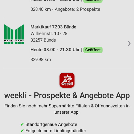
328,40 km • Angebote: 2 Prospekte
Marktkauf 7203 Bünde
Wilhelmstr. 10 - 28
32257 Bünde
❯
Heute 08:00 - 21:30 Uhr |
Geöffnet
329,98 km
weekli - Prospekte & Angebote App
Finden Sie noch mehr Supermärkte Filialen & Öffnungszeiten in
unserer App.
✔
Standortgenaue Angebote
✔
Folge deinem Lieblingshändler