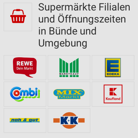
Supermärkte Filialen
und Öffnungszeiten
in Bünde und
Umgebung