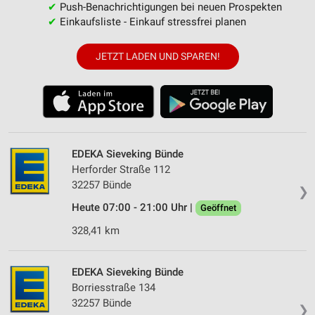
✔
Push-Benachrichtigungen bei neuen Prospekten
✔
Einkaufsliste - Einkauf stressfrei planen
JETZT LADEN UND SPAREN!
EDEKA Sieveking Bünde
Herforder Straße 112
32257 Bünde
❯
Heute 07:00 - 21:00 Uhr |
Geöffnet
328,41 km
EDEKA Sieveking Bünde
Borriesstraße 134
32257 Bünde
❯