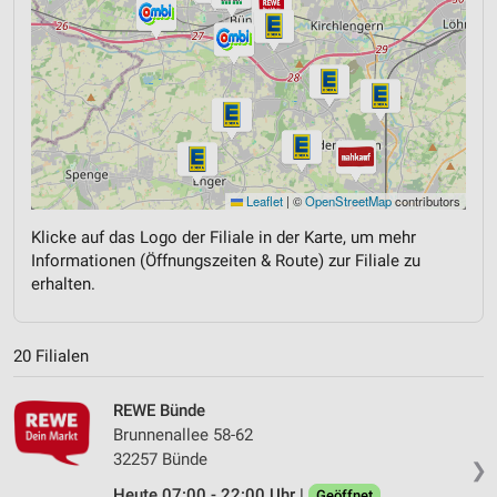
Leaflet
|
©
OpenStreetMap
contributors
Klicke auf das Logo der Filiale in der Karte, um mehr
Informationen (Öffnungszeiten & Route) zur Filiale zu
erhalten.
20 Filialen
REWE Bünde
Brunnenallee 58-62
32257 Bünde
❯
Heute 07:00 - 22:00 Uhr |
Geöffnet