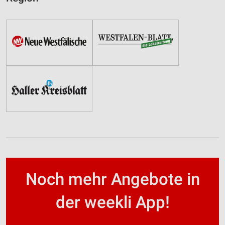
Noch mehr Angebote in
der weekli App!