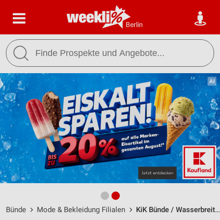
Berlin
Bünde
Mode & Bekleidung Filialen
KiK Bünde / Wasserbreite 11-13 - Öffnungszeiten & Adresse