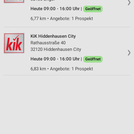
❯
Geräte anhand von aktiv angeforderten
Informationen identifizieren
Heute 09:00 - 16:00 Uhr |
Geöffnet
Nicht-IAB-Verarbeitungszwecke:
6,77 km • Angebote: 1 Prospekt
Notwendig
KiK Hiddenhausen City
Performance
Rathausstraße 40
32120 Hiddenhausen City
Funktional
❯
Heute 09:00 - 16:00 Uhr |
Geöffnet
Werbung
6,83 km • Angebote: 1 Prospekt