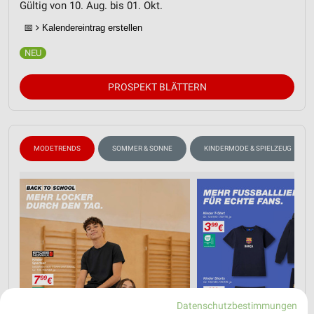
Gültig von 10. Aug. bis 01. Okt.
📅
Kalendereintrag erstellen
PROSPEKT BLÄTTERN
MODETRENDS
SOMMER & SONNE
KINDERMODE & SPIELZEUG
Datenschutzbestimmungen