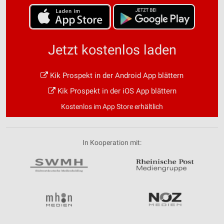
Jetzt kostenlos laden
Kik Prospekt in der Android App blättern
Kik Prospekt in der iOS App blättern
Kostenlos im App Store erhältlich
In Kooperation mit: