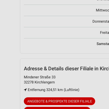
Mittwo
Donnerst
Freit
Samst
Adresse & Details
dieser Filiale in Ki
Mindener Straße 33
32278 Kirchlengern
Entfernung 324,51 km (Luftlinie)
ANGEBOTE & PROSPEKTE DIESER FILIALE