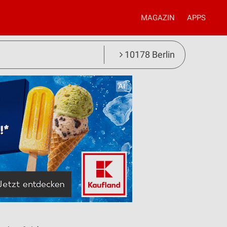
MAGAZIN
APPS
10178 Berlin