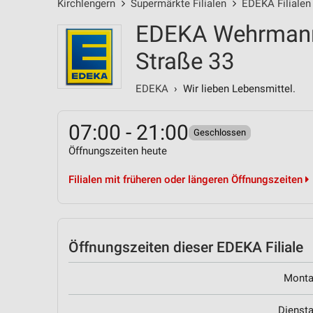
Kirchlengern
Supermärkte Filialen
EDEKA Filialen
EDEKA Wehrmann 
Straße 33
EDEKA
› Wir lieben Lebensmittel.
07:00 - 21:00
Geschlossen
Öffnungszeiten heute
Filialen mit früheren oder längeren Öffnungszeiten
Öffnungszeiten
dieser EDEKA Filiale
Mont
Dienst