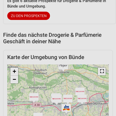
Es gibt 6 aktuelle Prospekte für Drogerie & Parfümerie in
Bünde und Umgebung.
ZU DEN PROSPEKTEN
Finde das nächste Drogerie & Parfümerie
Geschäft in deiner Nähe
Karte der Umgebung von Bünde
+
⛶
−