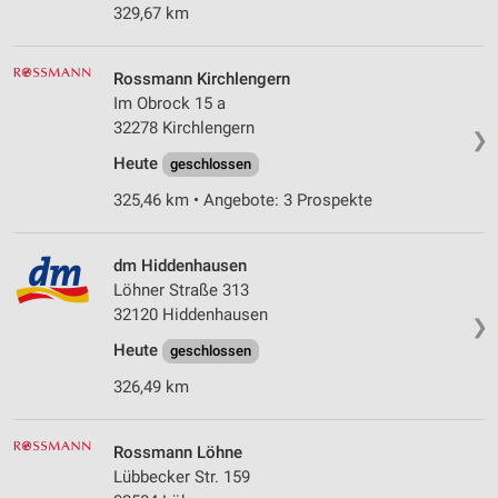
329,67 km
Rossmann Kirchlengern
Im Obrock 15 a
32278 Kirchlengern
❯
Heute
geschlossen
325,46 km • Angebote: 3 Prospekte
dm Hiddenhausen
Löhner Straße 313
32120 Hiddenhausen
❯
Heute
geschlossen
326,49 km
Rossmann Löhne
Lübbecker Str. 159