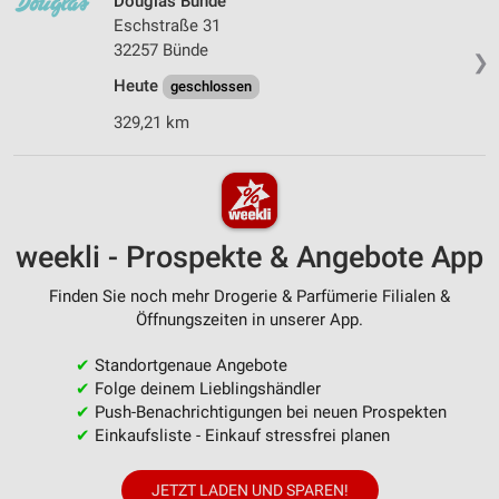
Douglas Bünde
Eschstraße 31
32257 Bünde
❯
Heute
geschlossen
329,21 km
weekli - Prospekte & Angebote App
Finden Sie noch mehr Drogerie & Parfümerie Filialen &
Öffnungszeiten in unserer App.
✔
Standortgenaue Angebote
✔
Folge deinem Lieblingshändler
✔
Push-Benachrichtigungen bei neuen Prospekten
✔
Einkaufsliste - Einkauf stressfrei planen
JETZT LADEN UND SPAREN!