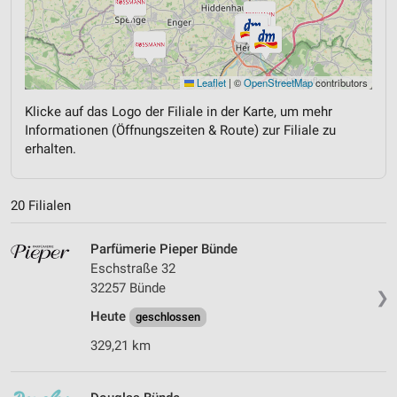
Leaflet
|
©
OpenStreetMap
contributors
Klicke auf das Logo der Filiale in der Karte, um mehr
Informationen (Öffnungszeiten & Route) zur Filiale zu
erhalten.
20 Filialen
Parfümerie Pieper Bünde
Eschstraße 32
32257 Bünde
❯
Heute
geschlossen
329,21 km