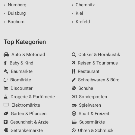
›
Nürnberg
›
Chemnitz
›
Duisburg
›
Kiel
›
Bochum
›
Krefeld
Top Kategorien
Auto & Motorrad
Optiker & Hörakustik
Baby & Kind
Reisen & Tourismus
Baumärkte
Restaurant
Biomärkte
Schreibwaren & Büro
Discounter
Schuhe
Drogerie & Parfümerie
Sonderposten
Elektromärkte
Spielwaren
Garten & Pflanzen
Sport & Freizeit
Gesundheit & Ärzte
Supermärkte
Getränkemärkte
Uhren & Schmuck