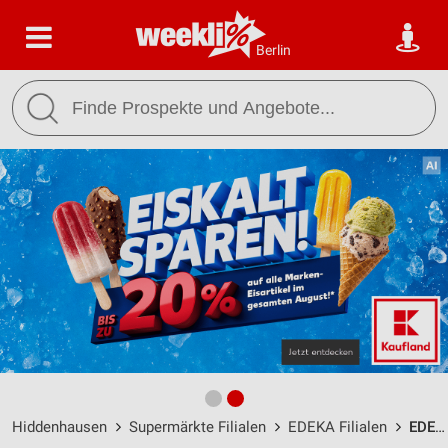
Berlin
Hiddenhausen
Supermärkte Filialen
EDEKA Filialen
EDEKA Wehrmann Hiddenhausen / Löhner Straße 315 - Öffnungszeiten & Adresse