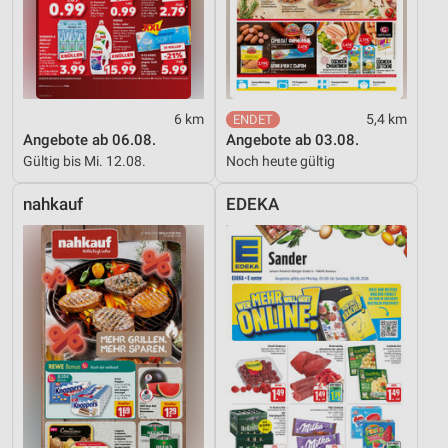
Performance
Funktional
Werbung
6 km
5,4 km
Angebote ab 06.08.
Angebote ab 03.08.
Gültig bis Mi. 12.08.
Noch heute gültig
nahkauf
EDEKA