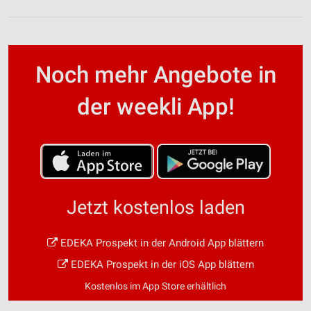
Noch mehr Angebote in
der weekli App!
Jetzt kostenlos laden
EDEKA Prospekt in der Android App blättern
EDEKA Prospekt in der iOS App blättern
Kostenlos im App Store erhältlich