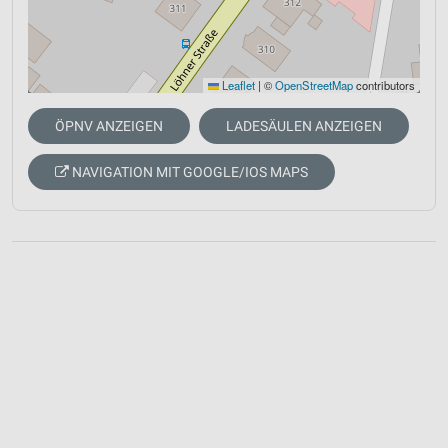
Leaflet
|
©
OpenStreetMap
contributors
ÖPNV ANZEIGEN
LADESÄULEN ANZEIGEN
NAVIGATION MIT GOOGLE/IOS MAPS