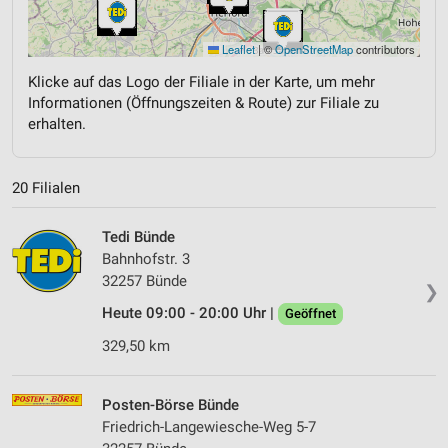
Leaflet
|
©
OpenStreetMap
contributors
Klicke auf das Logo der Filiale in der Karte, um mehr
Informationen (Öffnungszeiten & Route) zur Filiale zu
erhalten.
20 Filialen
Tedi Bünde
Bahnhofstr. 3
32257 Bünde
❯
Heute 09:00 - 20:00 Uhr |
Geöffnet
329,50 km
Posten-Börse Bünde
Friedrich-Langewiesche-Weg 5-7