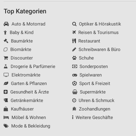
Top Kategorien
Auto & Motorrad
Optiker & Hörakustik
Baby & Kind
Reisen & Tourismus
Baumärkte
Restaurant
Biomärkte
Schreibwaren & Büro
Discounter
Schuhe
Drogerie & Parfümerie
Sonderposten
Elektromärkte
Spielwaren
Garten & Pflanzen
Sport & Freizeit
Gesundheit & Ärzte
Supermärkte
Getränkemärkte
Uhren & Schmuck
Kaufhäuser
Zoohandlungen
Möbel & Wohnen
Weitere Geschäfte
Mode & Bekleidung