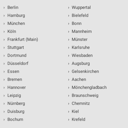
›
Berlin
›
Wuppertal
›
Hamburg
›
Bielefeld
›
München
›
Bonn
›
Köln
›
Mannheim
›
Frankfurt (Main)
›
Münster
›
Stuttgart
›
Karlsruhe
›
Dortmund
›
Wiesbaden
›
Düsseldorf
›
Augsburg
›
Essen
›
Gelsenkirchen
›
Bremen
›
Aachen
›
Hannover
›
Mönchengladbach
›
Leipzig
›
Braunschweig
›
Nürnberg
›
Chemnitz
›
Duisburg
›
Kiel
›
Bochum
›
Krefeld