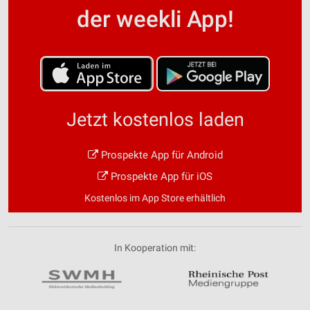
der weekli App!
Jetzt kostenlos laden
Prospekte App für Android
Prospekte App für iOS
Kostenlos im App Store erhältlich
In Kooperation mit: