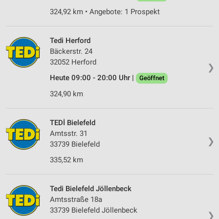
324,92 km • Angebote: 1 Prospekt
Tedi Herford
Bäckerstr. 24
32052 Herford
❯
Heute 09:00 - 20:00 Uhr |
Geöffnet
324,90 km
TEDİ Bielefeld
Amtsstr. 31
❯
33739 Bielefeld
335,52 km
Tedi Bielefeld Jöllenbeck
Amtsstraße 18a
33739 Bielefeld Jöllenbeck
❯