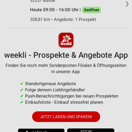
32257 Bünde
❯
Heute 09:00 - 16:00 Uhr |
Geöffnet
328,81 km • Angebote: 1 Prospekt
weekli - Prospekte & Angebote App
Finden Sie noch mehr Sonderposten Filialen & Öffnungszeiten
in unserer App.
✔
Standortgenaue Angebote
✔
Folge deinem Lieblingshändler
✔
Push-Benachrichtigungen bei neuen Prospekten
✔
Einkaufsliste - Einkauf stressfrei planen
JETZT LADEN UND SPAREN!