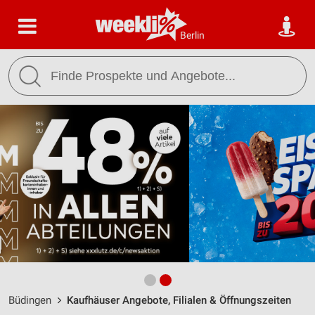
Berlin
Büdingen
Kaufhäuser Angebote, Filialen & Öffnungszeiten