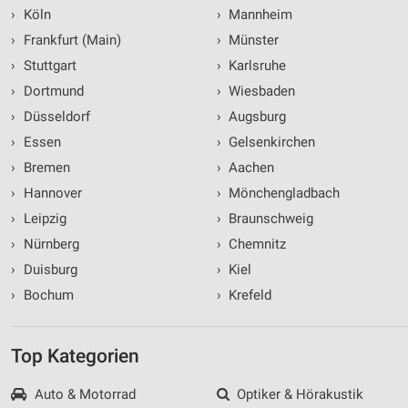
›
Köln
›
Mannheim
›
Frankfurt (Main)
›
Münster
›
Stuttgart
›
Karlsruhe
›
Dortmund
›
Wiesbaden
›
Düsseldorf
›
Augsburg
›
Essen
›
Gelsenkirchen
›
Bremen
›
Aachen
›
Hannover
›
Mönchengladbach
›
Leipzig
›
Braunschweig
›
Nürnberg
›
Chemnitz
›
Duisburg
›
Kiel
›
Bochum
›
Krefeld
Top Kategorien
Auto & Motorrad
Optiker & Hörakustik