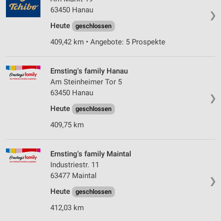
63450 Hanau
❯
Heute
geschlossen
409,42 km • Angebote: 5 Prospekte
Ernsting's family Hanau
Am Steinheimer Tor 5
63450 Hanau
❯
Heute
geschlossen
409,75 km
Ernsting's family Maintal
Industriestr. 11
63477 Maintal
❯
Heute
geschlossen
412,03 km