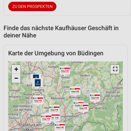
ZU DEN PROSPEKTEN
Finde das nächste Kaufhäuser Geschäft in
deiner Nähe
Karte der Umgebung von Büdingen
+
⛶
−