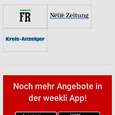
Noch mehr Angebote in
der weekli App!