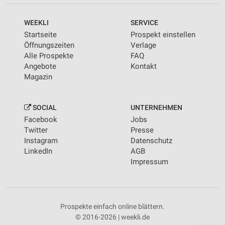
WEEKLI
SERVICE
Startseite
Prospekt einstellen
Öffnungszeiten
Verlage
Alle Prospekte
FAQ
Angebote
Kontakt
Magazin
SOCIAL
UNTERNEHMEN
Facebook
Jobs
Twitter
Presse
Instagram
Datenschutz
LinkedIn
AGB
Impressum
Prospekte einfach online blättern.
© 2016-2026 | weekli.de