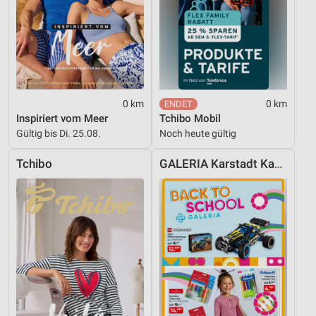
0 km
0 km
Inspiriert vom Meer
Tchibo Mobil
Gültig bis Di. 25.08.
Noch heute gültig
Tchibo
GALERIA Karstadt Kaufhof