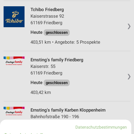
Tchibo Friedberg
Kaiserstrasse 92
61169 Friedberg
❯
Heute
geschlossen
403,51 km • Angebote: 5 Prospekte
Ernsting's family Friedberg
Kaiserstr. 55
61169 Friedberg
❯
Heute
geschlossen
403,42 km
Ernsting's family Karben Kloppenheim
Bahnhofstraße 190 - 196
61184 Karben Kloppenheim
❯
Datenschutzbestimmungen
Heute
geschlossen