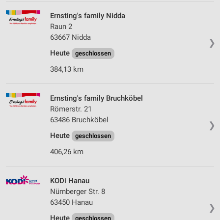
Ernsting's family Nidda
Raun 2
63667 Nidda
❯
Heute
geschlossen
384,13 km
Ernsting's family Bruchköbel
Römerstr. 21
63486 Bruchköbel
❯
Heute
geschlossen
406,26 km
KODi Hanau
Nürnberger Str. 8
63450 Hanau
❯
Heute
geschlossen