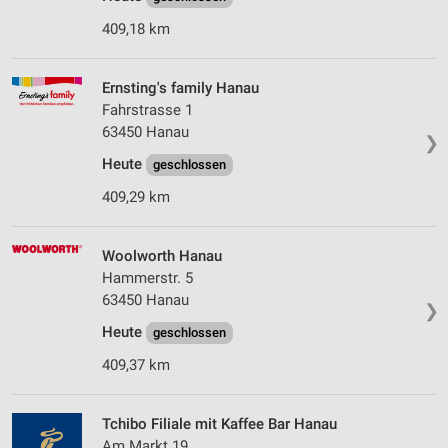
409,18 km
Ernsting's family Hanau
Fahrstrasse 1
63450 Hanau
❯
Heute
geschlossen
409,29 km
Woolworth Hanau
Hammerstr. 5
63450 Hanau
❯
Heute
geschlossen
409,37 km
Tchibo Filiale mit Kaffee Bar Hanau
Am Markt 19