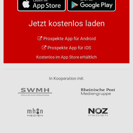
Jetzt kostenlos laden
Prospekte App für Android
Prospekte App für iOS
Kostenlos im App Store erhältlich
In Kooperation mit: