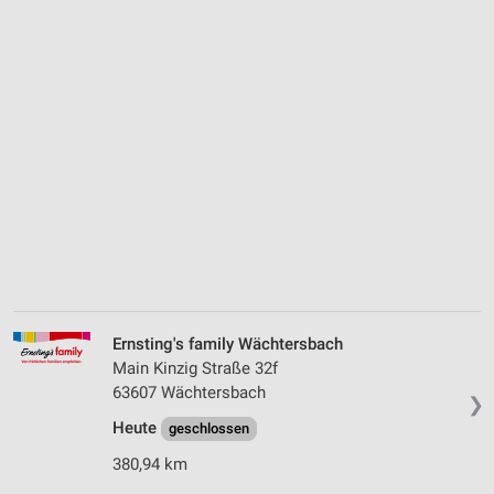
Ernsting's family Wächtersbach
Main Kinzig Straße 32f
63607 Wächtersbach
❯
Heute
geschlossen
380,94 km