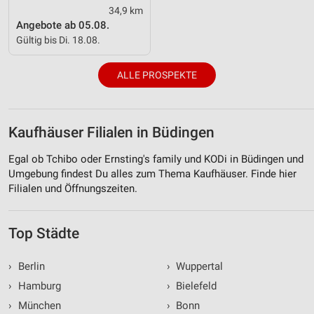
34,9 km
Angebote ab 05.08.
Gültig bis Di. 18.08.
ALLE PROSPEKTE
Kaufhäuser Filialen in Büdingen
Egal ob Tchibo oder Ernsting's family und KODi in Büdingen und
Umgebung findest Du alles zum Thema Kaufhäuser. Finde hier
Filialen und Öffnungszeiten.
Top Städte
›
Berlin
›
Wuppertal
›
Hamburg
›
Bielefeld
›
München
›
Bonn