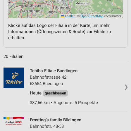
Leaflet
|
©
OpenStreetMap
contributors
Klicke auf das Logo der Filiale in der Karte, um mehr
Informationen (Öffnungszeiten & Route) zur Filiale zu
erhalten.
20 Filialen
Tchibo Filiale Buedingen
Bahnhofstrasse 42
63654 Buedingen
❯
Heute
geschlossen
387,66 km • Angebote: 5 Prospekte
Ernsting's family Büdingen
Bahnhofstr. 48-58