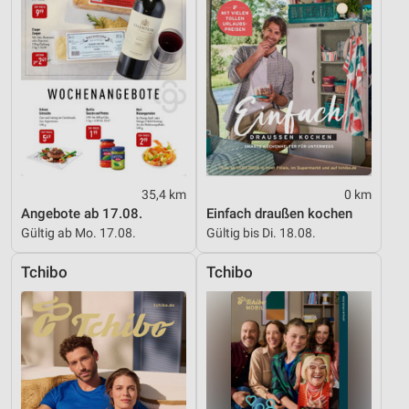
Informationen identifizieren
Nicht-IAB-Verarbeitungszwecke:
Notwendig
Performance
Funktional
Werbung
35,4 km
0 km
Angebote ab 17.08.
Einfach draußen kochen
Gültig ab Mo. 17.08.
Gültig bis Di. 18.08.
Tchibo
Tchibo