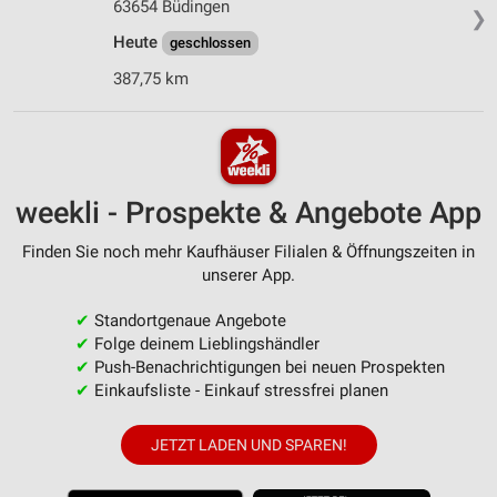
63654 Büdingen
❯
Heute
geschlossen
387,75 km
weekli - Prospekte & Angebote App
Finden Sie noch mehr Kaufhäuser Filialen & Öffnungszeiten in
unserer App.
✔
Standortgenaue Angebote
✔
Folge deinem Lieblingshändler
✔
Push-Benachrichtigungen bei neuen Prospekten
✔
Einkaufsliste - Einkauf stressfrei planen
JETZT LADEN UND SPAREN!