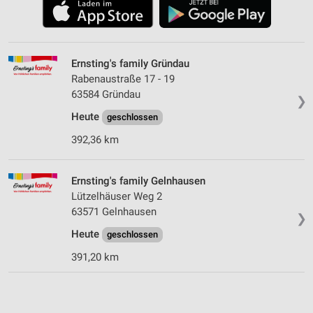
Ernsting's family Gründau
Rabenaustraße 17 - 19
63584 Gründau
❯
Heute
geschlossen
392,36 km
Ernsting's family Gelnhausen
Lützelhäuser Weg 2
63571 Gelnhausen
❯
Heute
geschlossen
391,20 km