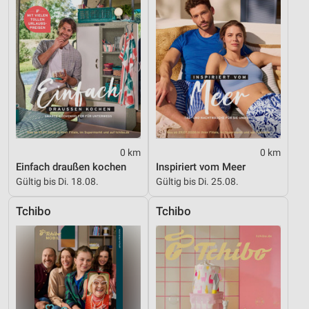
Performance
Funktional
Werbung
0 km
0 km
Einfach draußen kochen
Inspiriert vom Meer
Gültig bis Di. 18.08.
Gültig bis Di. 25.08.
Tchibo
Tchibo