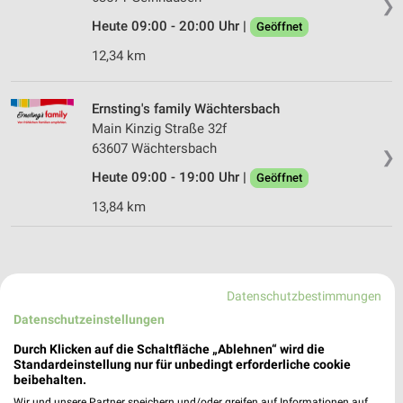
❯
Heute 09:00 - 20:00 Uhr |
Geöffnet
12,34 km
Ernsting's family Wächtersbach
Main Kinzig Straße 32f
63607 Wächtersbach
❯
Heute 09:00 - 19:00 Uhr |
Geöffnet
13,84 km
Datenschutzbestimmungen
Datenschutzeinstellungen
Durch Klicken auf die Schaltfläche „Ablehnen“ wird die
Standardeinstellung nur für unbedingt erforderliche cookie
beibehalten.
Wir und unsere Partner speichern und/oder greifen auf Informationen auf