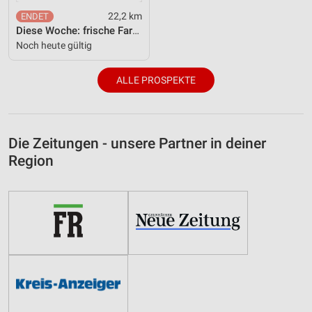
22,2 km
Diese Woche: frische Farben und Prints für zu Hause.
Noch heute gültig
ALLE PROSPEKTE
Die Zeitungen - unsere Partner in deiner
Region