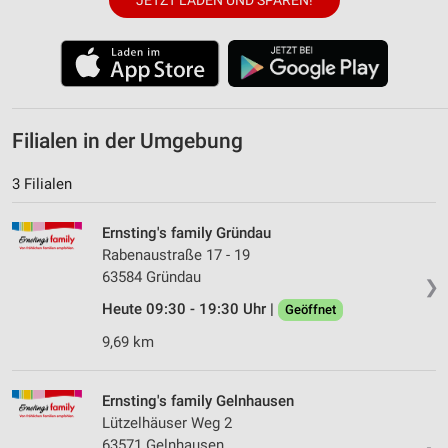
JETZT LADEN UND SPAREN!
Filialen in der Umgebung
3 Filialen
Ernsting's family Gründau
Rabenaustraße 17 - 19
63584 Gründau
❯
Heute 09:30 - 19:30 Uhr |
Geöffnet
9,69 km
Ernsting's family Gelnhausen
Lützelhäuser Weg 2
63571 Gelnhausen