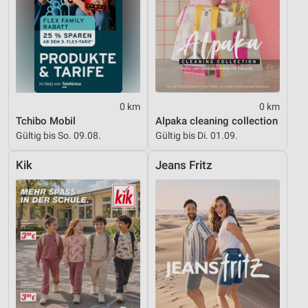
0 km
0 km
Tchibo Mobil
Alpaka cleaning collection
Gültig bis So. 09.08.
Gültig bis Di. 01.09.
Kik
Jeans Fritz