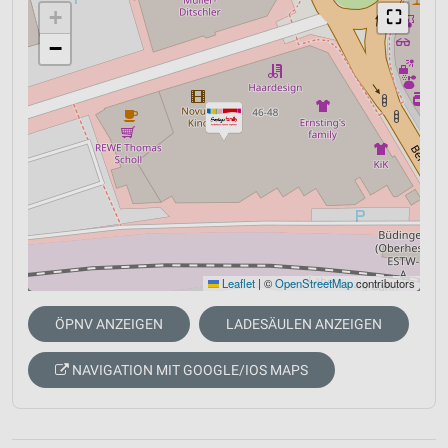
+
⛶
−
Leaflet
|
©
OpenStreetMap
contributors
ÖPNV ANZEIGEN
LADESÄULEN ANZEIGEN
NAVIGATION MIT GOOGLE/IOS MAPS