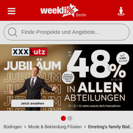
Berlin
Büdingen
Mode & Bekleidung Filialen
Ernsting's family Büdingen / Bahnhofstr. 48-58 - Öffnungszeiten & Adresse