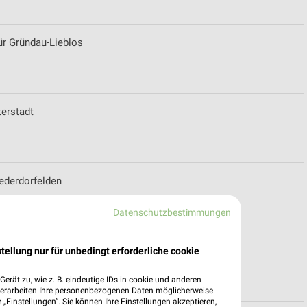
ür Gründau-Lieblos
terstadt
iederdorfelden
Datenschutzbestimmungen
ründau-Lieblos
tellung nur für unbedingt erforderliche cookie
erät zu, wie z. B. eindeutige IDs in cookie und anderen
verarbeiten Ihre personenbezogenen Daten möglicherweise
„Einstellungen“. Sie können Ihre Einstellungen akzeptieren,