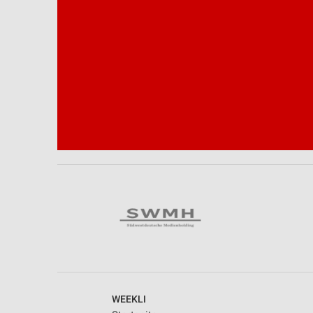
Notwendig
Performance
Funktional
Werbung
WEEKLI