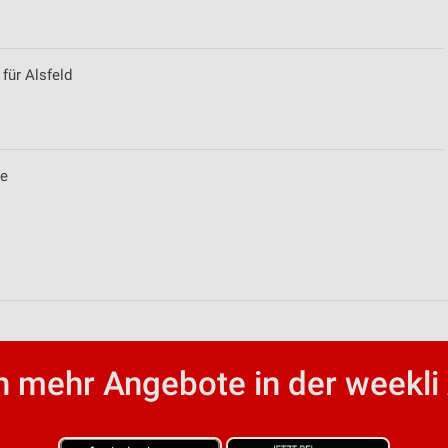
für Alsfeld
ee
von Daten aus verschiedenen
 mehr Angebote in der weekli
ren