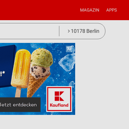
MAGAZIN
APPS
10178 Berlin