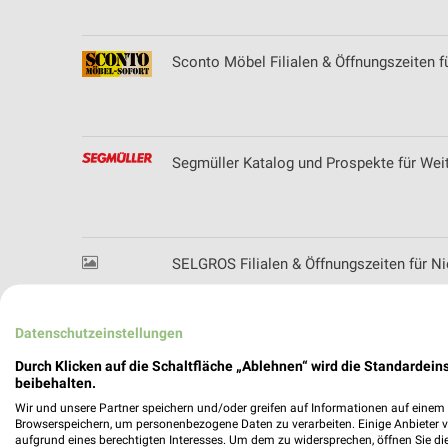
Sconto Möbel Filialen & Öffnungszeiten f
Segmüller Katalog und Prospekte für Wei
SELGROS Filialen & Öffnungszeiten für N
Datenschutzeinstellungen
Shoe4You Filialen & Öffnungszeiten für G
Durch Klicken auf die Schaltfläche „Ablehnen“ wird die Standardeins
beibehalten.
Wir und unsere Partner speichern und/oder greifen auf Informationen auf einem G
Browserspeichern, um personenbezogene Daten zu verarbeiten. Einige Anbieter 
aufgrund eines berechtigten Interesses. Um dem zu widersprechen, öffnen Sie die 