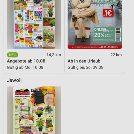
Notwendig
Performance
Funktional
Werbung
14,3 km
22 km
Angebote ab 10.08.
Ab in den Urlaub
Gültig ab Mo. 10.08.
Gültig bis So. 09.08.
Jawoll