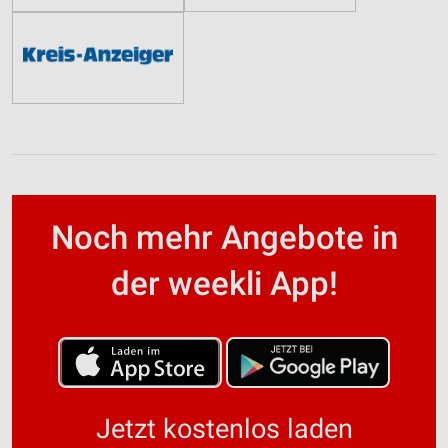
Noch mehr Angebote in
der weekli App!
Jetzt kostenlos laden