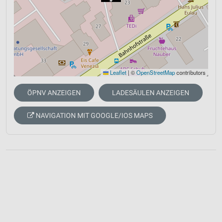
Leaflet
|
©
OpenStreetMap
contributors
ÖPNV ANZEIGEN
LADESÄULEN ANZEIGEN
NAVIGATION MIT GOOGLE/IOS MAPS