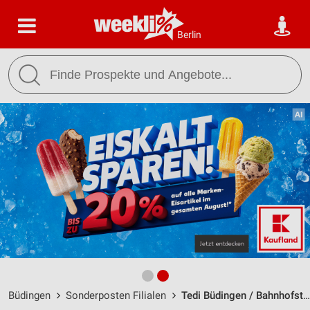
Berlin
Büdingen
Sonderposten Filialen
Tedi Büdingen / Bahnhofstraße 23 (21) - Öffnungszeiten & Adresse