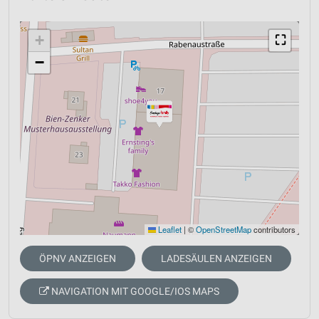
+
⛶
−
Leaflet
|
©
OpenStreetMap
contributors
ÖPNV ANZEIGEN
LADESÄULEN ANZEIGEN
NAVIGATION MIT GOOGLE/IOS MAPS