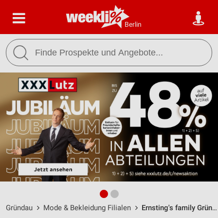
Berlin
Gründau
Mode & Bekleidung Filialen
Ernsting's family Gründau / Rabenaustraße 17 - 19 - Öffnungszeiten & Adresse