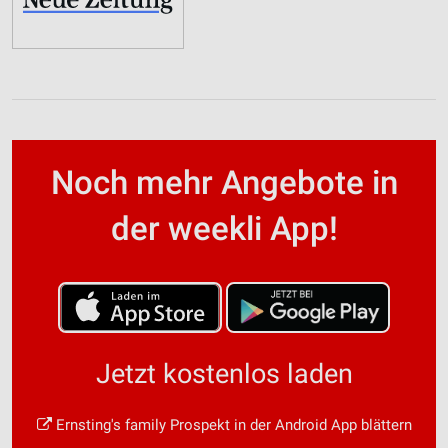
Noch mehr Angebote in
der weekli App!
Jetzt kostenlos laden
Ernsting's family Prospekt in der Android App blättern