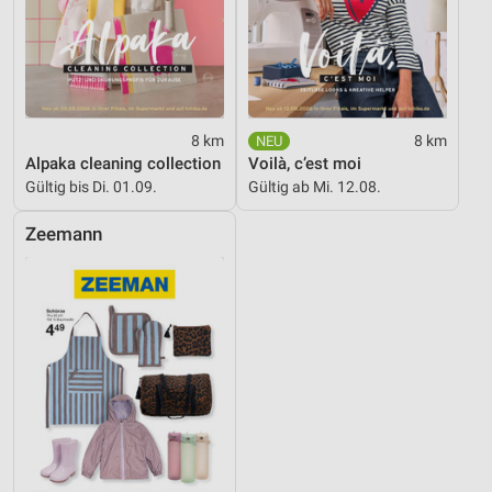
8 km
8 km
Alpaka cleaning collection
Voilà, c’est moi
Gültig bis Di. 01.09.
Gültig ab Mi. 12.08.
Zeemann