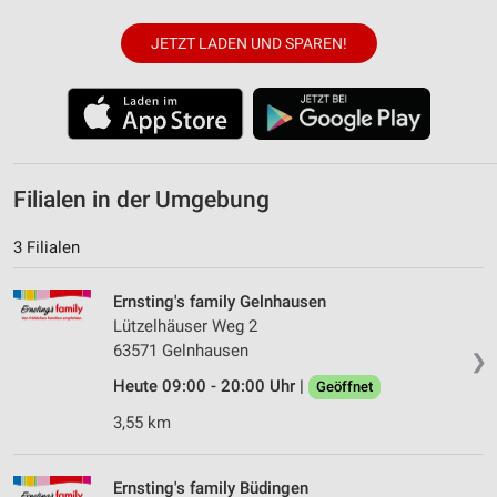
JETZT LADEN UND SPAREN!
Filialen in der Umgebung
3 Filialen
Ernsting's family Gelnhausen
Lützelhäuser Weg 2
63571 Gelnhausen
❯
Heute 09:00 - 20:00 Uhr |
Geöffnet
3,55 km
Ernsting's family Büdingen