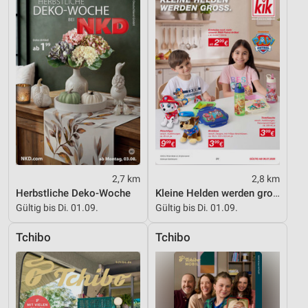
Notwendig
Performance
Funktional
Werbung
2,7 km
2,8 km
Herbstliche Deko-Woche
Kleine Helden werden gross
Gültig bis Di. 01.09.
Gültig bis Di. 01.09.
Tchibo
Tchibo