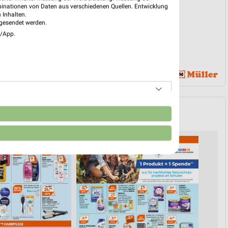
binationen von Daten aus verschiedenen Quellen. Entwicklung
 Inhalten.
gesendet werden.
e/App.
n
SHAMPOO & HAARE