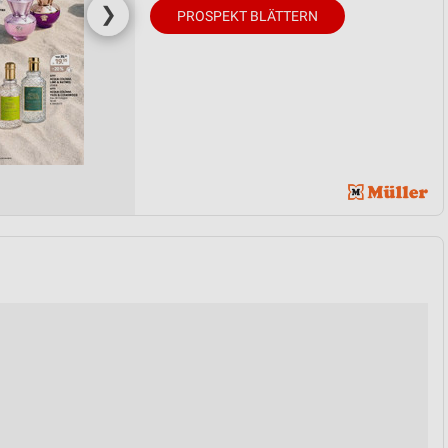
❯
PROSPEKT BLÄTTERN