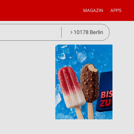
MAGAZIN
APPS
10178 Berlin