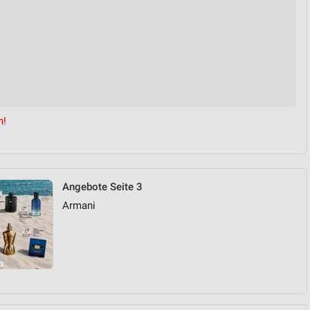
n!
Angebote Seite 3
Armani