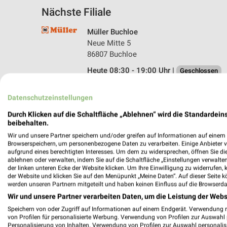
Nächste Filiale
Müller Buchloe
Neue Mitte 5
86807 Buchloe
Heute 08:30 - 19:00 Uhr |
Geschlossen
533,86 km • Angebote: 4 Prospekte
Datenschutzeinstellungen
Durch Klicken auf die Schaltfläche „Ablehnen“ wird die Standardeins
beibehalten.
Wir und unsere Partner speichern und/oder greifen auf Informationen auf einem G
Browserspeichern, um personenbezogene Daten zu verarbeiten. Einige Anbieter 
aufgrund eines berechtigten Interesses. Um dem zu widersprechen, öffnen Sie die 
ablehnen oder verwalten, indem Sie auf die Schaltfläche „Einstellungen verwalten“
der linken unteren Ecke der Website klicken. Um Ihre Einwilligung zu widerrufen, 
der Website und klicken Sie auf den Menüpunkt „Meine Daten“. Auf dieser Seite k
werden unseren Partnern mitgeteilt und haben keinen Einfluss auf die Browserda
Wir und unsere Partner verarbeiten Daten, um die Leistung der Webs
Speichern von oder Zugriff auf Informationen auf einem Endgerät. Verwendung 
von Profilen für personalisierte Werbung. Verwendung von Profilen zur Auswahl p
Personalisierung von Inhalten. Verwendung von Profilen zur Auswahl personalis