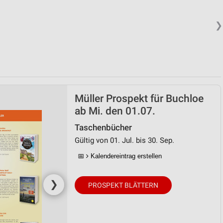
❯
Müller Prospekt für Buchloe
ab Mi. den 01.07.
Taschenbücher
Gültig von 01. Jul. bis 30. Sep.
📅
Kalendereintrag erstellen
❯
PROSPEKT BLÄTTERN