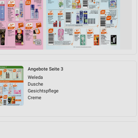
von Daten aus verschiedenen
Angebote Seite 3
Weleda
ren
Dusche
Gesichtspflege
Creme