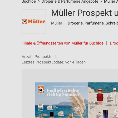
Buchloe
Drogerie & Parfümerie Angebote
Müller 
Müller Prospekt 
Müller
› Drogerie, Parfümerie, Schrei
Filiale & Öffnungszeiten von Müller für Buchloe
Drog
Anzahl Prospekte: 4
Letztes Prospektupdate: vor 4 Tagen