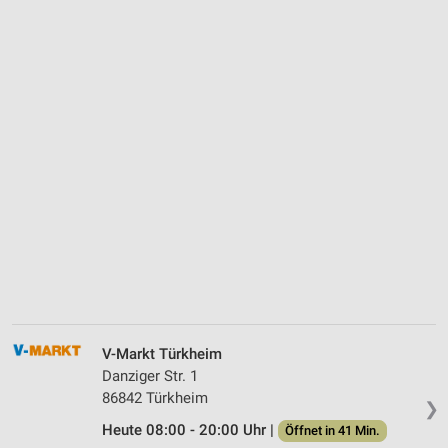
V-Markt Türkheim
Danziger Str. 1
86842 Türkheim
❯
Heute 08:00 - 20:00 Uhr |
Öffnet in 41 Min.