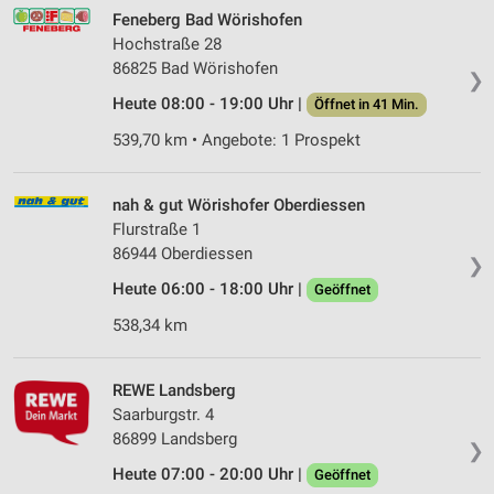
Feneberg Bad Wörishofen
Hochstraße 28
86825 Bad Wörishofen
❯
Heute 08:00 - 19:00 Uhr |
Öffnet in 41 Min.
539,70 km • Angebote: 1 Prospekt
nah & gut Wörishofer Oberdiessen
Flurstraße 1
86944 Oberdiessen
❯
Heute 06:00 - 18:00 Uhr |
Geöffnet
538,34 km
REWE Landsberg
Saarburgstr. 4
86899 Landsberg
❯
Heute 07:00 - 20:00 Uhr |
Geöffnet