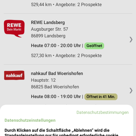
529,44 km • Angebote: 2 Prospekte
REWE Landsberg
Augsburger Str. 57
86899 Landsberg
❯
Heute 07:00 - 20:00 Uhr |
Geöffnet
527,30 km • Angebote: 2 Prospekte
nahkauf Bad Woerishofen
Hauptstr. 12
86825 Bad Woerishofen
❯
Heute 08:00 - 19:00 Uhr |
Öffnet in 41 Min.
540,07 km • Angebote: 1 Prospekt
Datenschutzbestimmungen
Datenschutzeinstellungen
EDEKA Wild Kaufering
Durch Klicken auf die Schaltfläche „Ablehnen“ wird die
Kolpingstraße 2
Standardeinstellung nur für unbedingt erforderliche cookie