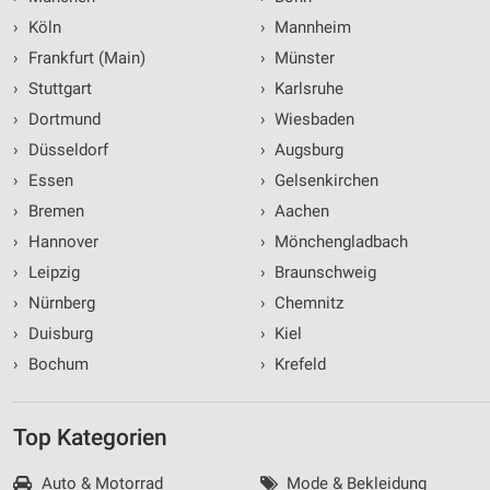
›
Köln
›
Mannheim
›
Frankfurt (Main)
›
Münster
›
Stuttgart
›
Karlsruhe
›
Dortmund
›
Wiesbaden
›
Düsseldorf
›
Augsburg
›
Essen
›
Gelsenkirchen
›
Bremen
›
Aachen
›
Hannover
›
Mönchengladbach
›
Leipzig
›
Braunschweig
›
Nürnberg
›
Chemnitz
›
Duisburg
›
Kiel
›
Bochum
›
Krefeld
Top Kategorien
Auto & Motorrad
Mode & Bekleidung