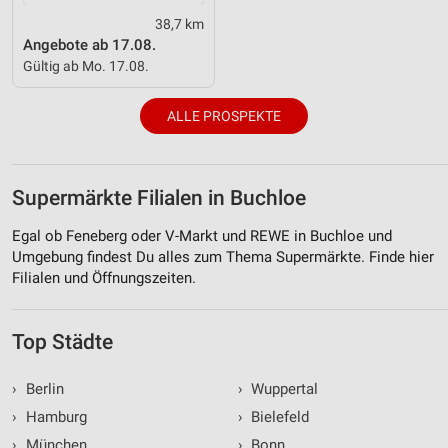
38,7 km
Angebote ab 17.08.
Gültig ab Mo. 17.08.
ALLE PROSPEKTE
Supermärkte Filialen in Buchloe
Egal ob Feneberg oder V-Markt und REWE in Buchloe und
Umgebung findest Du alles zum Thema Supermärkte. Finde hier
Filialen und Öffnungszeiten.
Top Städte
›
Berlin
›
Wuppertal
›
Hamburg
›
Bielefeld
›
München
›
Bonn