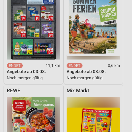
Notwendig
Performance
Funktional
Werbung
11,1 km
0,6 km
Angebote ab 03.08.
Angebote ab 03.08.
Noch morgen gültig
Noch morgen gültig
REWE
Mix Markt