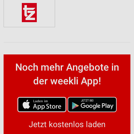
Noch mehr Angebote in
der weekli App!
Jetzt kostenlos laden