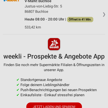
V-Markt Buchloe
Justus-von-Liebig-Str. 5
86807 Buchloe
❯
Heute 08:00 - 20:00 Uhr |
Öffnet in 41 Min.
533,42 km
weekli - Prospekte & Angebote App
Finden Sie noch mehr Supermärkte Filialen & Öffnungszeiten in
unserer App.
✔
Standortgenaue Angebote
✔
Folge deinem Lieblingshändler
✔
Push-Benachrichtigungen bei neuen Prospekten
✔
Einkaufsliste - Einkauf stressfrei planen
JETZT LADEN UND SPAREN!