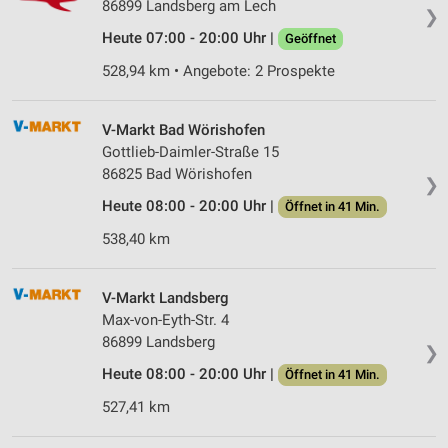
86899 Landsberg am Lech
❯
Heute 07:00 - 20:00 Uhr |
Geöffnet
528,94 km • Angebote: 2 Prospekte
V-Markt Bad Wörishofen
Gottlieb-Daimler-Straße 15
86825 Bad Wörishofen
❯
Heute 08:00 - 20:00 Uhr |
Öffnet in 41 Min.
538,40 km
V-Markt Landsberg
Max-von-Eyth-Str. 4
86899 Landsberg
❯
Heute 08:00 - 20:00 Uhr |
Öffnet in 41 Min.
527,41 km