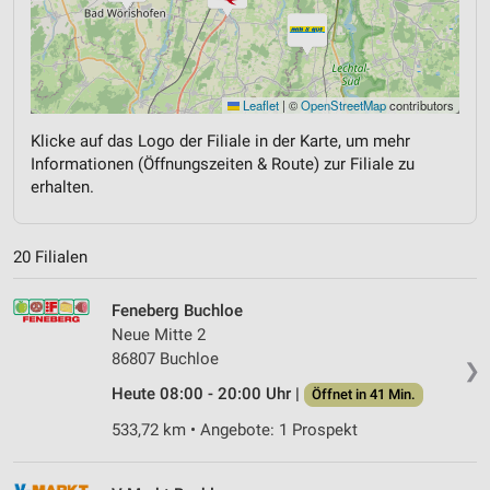
Leaflet
|
©
OpenStreetMap
contributors
Klicke auf das Logo der Filiale in der Karte, um mehr
Informationen (Öffnungszeiten & Route) zur Filiale zu
erhalten.
20 Filialen
Feneberg Buchloe
Neue Mitte 2
86807 Buchloe
❯
Heute 08:00 - 20:00 Uhr |
Öffnet in 41 Min.
533,72 km • Angebote: 1 Prospekt