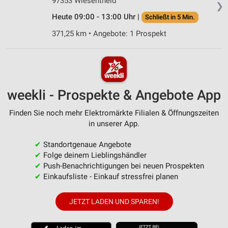
97353 Wiesentheid
❯
Heute 09:00 - 13:00 Uhr |
Schließt in 5 Min.
371,25 km • Angebote: 1 Prospekt
weekli - Prospekte & Angebote App
Finden Sie noch mehr Elektromärkte Filialen & Öffnungszeiten
in unserer App.
✔
Standortgenaue Angebote
✔
Folge deinem Lieblingshändler
✔
Push-Benachrichtigungen bei neuen Prospekten
✔
Einkaufsliste - Einkauf stressfrei planen
JETZT LADEN UND SPAREN!