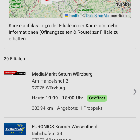
Leaflet
|
©
OpenStreetMap
contributors
Klicke auf das Logo der Filiale in der Karte, um mehr
Informationen (Öffnungszeiten & Route) zur Filiale zu
erhalten.
20 Filialen
MediaMarkt Saturn Würzburg
Am Handelshof 2
97076 Würzburg
❯
Heute 10:00 - 18:00 Uhr |
Geöffnet
383,94 km • Angebote: 1 Prospekt
EURONICS Krämer Wiesentheid
Bahnhofstr. 38