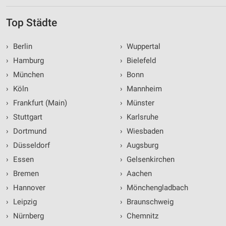
Top Städte
›
Berlin
›
Wuppertal
›
Hamburg
›
Bielefeld
›
München
›
Bonn
›
Köln
›
Mannheim
›
Frankfurt (Main)
›
Münster
›
Stuttgart
›
Karlsruhe
›
Dortmund
›
Wiesbaden
›
Düsseldorf
›
Augsburg
›
Essen
›
Gelsenkirchen
›
Bremen
›
Aachen
›
Hannover
›
Mönchengladbach
›
Leipzig
›
Braunschweig
›
Nürnberg
›
Chemnitz