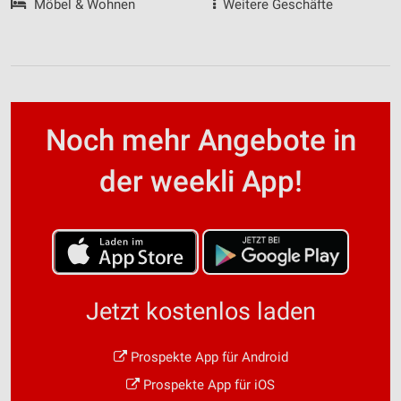
Möbel & Wohnen
Weitere Geschäfte
Noch mehr Angebote in
der weekli App!
Jetzt kostenlos laden
Prospekte App für Android
Prospekte App für iOS