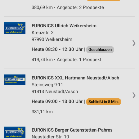
380,69 km • Angebote: 2 Prospekte
EURONICS Ullrich Weikersheim
Kreuzstr. 2
97990 Weikersheim
❯
Heute 08:30 - 12:30 Uhr |
Geschlossen
419,74 km • Angebote: 1 Prospekt
EURONICS XXL Hartmann Neustadt/Aisch
Steinsweg 9-11
91413 Neustadt/Aisch
❯
Heute 09:00 - 13:00 Uhr |
Schließt in 5 Min.
381,11 km
EURONICS Berger Gutenstetten-Pahres
Neustädter Str. 10