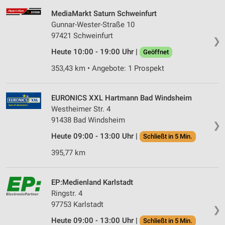
MediaMarkt Saturn Schweinfurt
Gunnar-Wester-Straße 10
97421 Schweinfurt
❯
Heute 10:00 - 19:00 Uhr |
Geöffnet
353,43 km • Angebote: 1 Prospekt
EURONICS XXL Hartmann Bad Windsheim
Westheimer Str. 4
91438 Bad Windsheim
❯
Heute 09:00 - 13:00 Uhr |
Schließt in 5 Min.
395,77 km
EP:Medienland Karlstadt
Ringstr. 4
97753 Karlstadt
❯
Heute 09:00 - 13:00 Uhr |
Schließt in 5 Min.