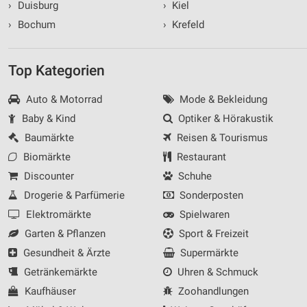
›
Duisburg
›
Kiel
›
Bochum
›
Krefeld
Top Kategorien
Auto & Motorrad
Mode & Bekleidung
Baby & Kind
Optiker & Hörakustik
Baumärkte
Reisen & Tourismus
Biomärkte
Restaurant
Discounter
Schuhe
Drogerie & Parfümerie
Sonderposten
Elektromärkte
Spielwaren
Garten & Pflanzen
Sport & Freizeit
Gesundheit & Ärzte
Supermärkte
Getränkemärkte
Uhren & Schmuck
Kaufhäuser
Zoohandlungen