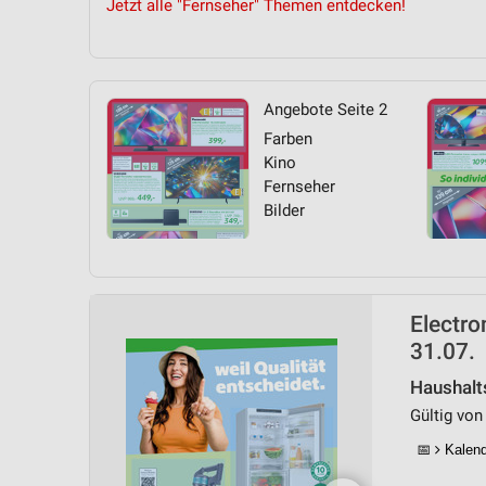
Jetzt alle "Fernseher" Themen entdecken!
Angebote Seite 2
Farben
Kino
Fernseher
Bilder
Electro
31.07.
Haushalt
Gültig von 
📅
Kalende