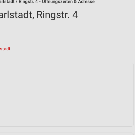
rlstadt / Ringstr. 4 - Öffnungszeiten & Adresse
lstadt, Ringstr. 4
stadt