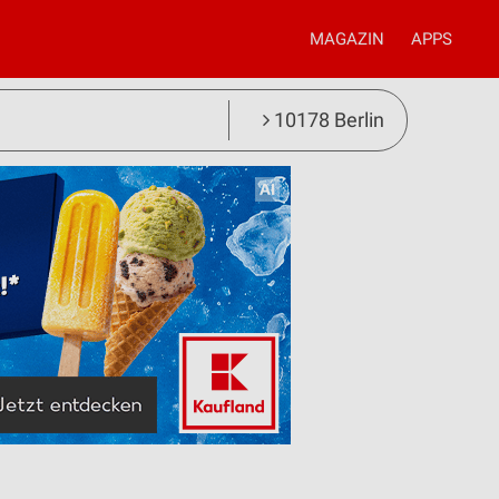
MAGAZIN
APPS
10178 Berlin