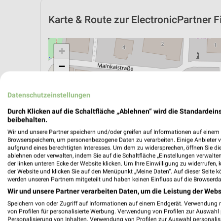
Karte & Route
zur ElectronicPartner Fil
+
−
Datenschutzeinstellungen
Durch Klicken auf die Schaltfläche „Ablehnen“ wird die Standardeins
beibehalten.
Wir und unsere Partner speichern und/oder greifen auf Informationen auf einem G
Browserspeichern, um personenbezogene Daten zu verarbeiten. Einige Anbieter 
aufgrund eines berechtigten Interesses. Um dem zu widersprechen, öffnen Sie die 
ablehnen oder verwalten, indem Sie auf die Schaltfläche „Einstellungen verwalten“
der linken unteren Ecke der Website klicken. Um Ihre Einwilligung zu widerrufen, 
der Website und klicken Sie auf den Menüpunkt „Meine Daten“. Auf dieser Seite k
werden unseren Partnern mitgeteilt und haben keinen Einfluss auf die Browserda
Wir und unsere Partner verarbeiten Daten, um die Leistung der Webs
ÖPNV ANZEIGEN
LADESÄULEN ANZEIGE
Speichern von oder Zugriff auf Informationen auf einem Endgerät. Verwendung 
von Profilen für personalisierte Werbung. Verwendung von Profilen zur Auswahl p
Personalisierung von Inhalten. Verwendung von Profilen zur Auswahl personalis