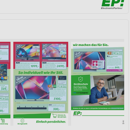
von Daten aus verschiedenen
ren