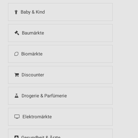
Baby & Kind
Baumärkte
Biomärkte
Discounter
Drogerie & Parfümerie
Elektromärkte
Gesundheit & Ärzte