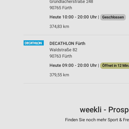
Gründlacherstraße 248
90765 Fürth
Heute 10:00 - 20:00 Uhr |
Geschlossen
374,83 km
DECATHLON Fürth
Waldstraße 82
90763 Fürth
Heute 09:00 - 20:00 Uhr |
Öffnet in 12 Min
379,55 km
weekli - Pros
Finden Sie noch mehr Sport & Frei