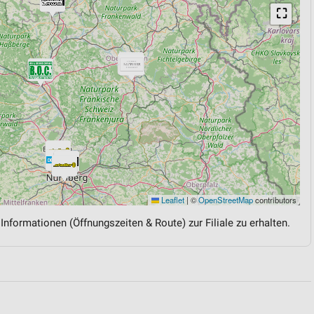
⛶
Leaflet
|
©
OpenStreetMap
contributors
 Informationen (Öffnungszeiten & Route) zur Filiale zu erhalten.