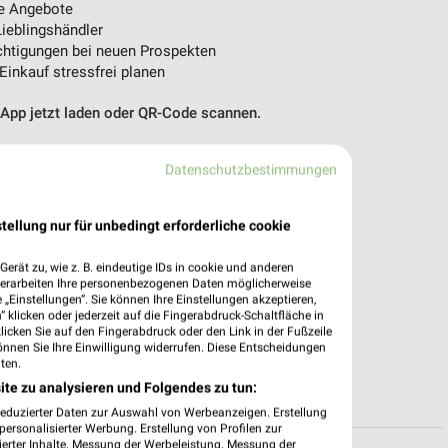
e Angebote
ieblingshändler
htigungen bei neuen Prospekten
 Einkauf stressfrei planen
 App jetzt laden oder QR-Code scannen.
Datenschutzbestimmungen
tellung nur für unbedingt erforderliche cookie
erät zu, wie z. B. eindeutige IDs in cookie und anderen
verarbeiten Ihre personenbezogenen Daten möglicherweise
„Einstellungen“. Sie können Ihre Einstellungen akzeptieren,
 klicken oder jederzeit auf die Fingerabdruck-Schaltfläche in
klicken Sie auf den Fingerabdruck oder den Link in der Fußzeile
önnen Sie Ihre Einwilligung widerrufen. Diese Entscheidungen
ten.
ite zu analysieren und Folgendes zu tun:
reduzierter Daten zur Auswahl von Werbeanzeigen. Erstellung
ersonalisierter Werbung. Erstellung von Profilen zur
ierter Inhalte. Messung der Werbeleistung. Messung der