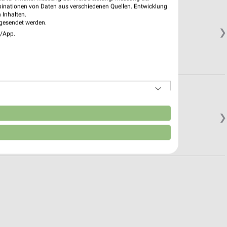
binationen von Daten aus verschiedenen Quellen. Entwicklung
 Inhalten.
gesendet werden.
❯
e/App.
n
❯