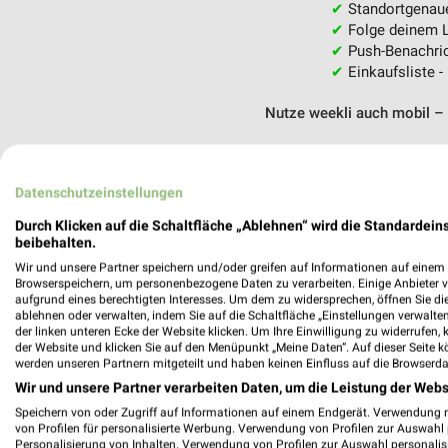
✔
Standortgenau
✔
Folge deinem L
✔
Push-Benachric
✔
Einkaufsliste -
Nutze weekli auch mobil –
Datenschutzeinstellungen
Durch Klicken auf die Schaltfläche „Ablehnen“ wird die Standardeins
beibehalten.
Wir und unsere Partner speichern und/oder greifen auf Informationen auf einem G
Browserspeichern, um personenbezogene Daten zu verarbeiten. Einige Anbieter 
aufgrund eines berechtigten Interesses. Um dem zu widersprechen, öffnen Sie die 
ablehnen oder verwalten, indem Sie auf die Schaltfläche „Einstellungen verwalten“
der linken unteren Ecke der Website klicken. Um Ihre Einwilligung zu widerrufen, 
der Website und klicken Sie auf den Menüpunkt „Meine Daten“. Auf dieser Seite k
werden unseren Partnern mitgeteilt und haben keinen Einfluss auf die Browserda
Wir und unsere Partner verarbeiten Daten, um die Leistung der Webs
Speichern von oder Zugriff auf Informationen auf einem Endgerät. Verwendung 
von Profilen für personalisierte Werbung. Verwendung von Profilen zur Auswahl p
Personalisierung von Inhalten. Verwendung von Profilen zur Auswahl personalis