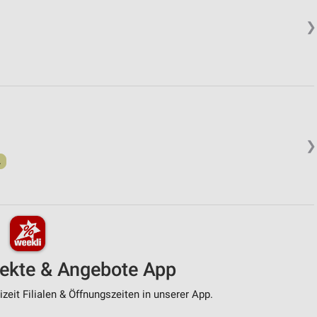
❯
❯
.
pekte & Angebote App
zeit Filialen & Öffnungszeiten in unserer App.