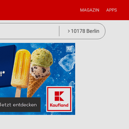
MAGAZIN
APPS
10178 Berlin