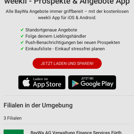
weekli - Prospekte & Angebote App
Alle BayWa Angebote immer griffbereit – mit der kostenlosen
weekli App für iOS & Android.
✔
Standortgenaue Angebote
✔
Folge deinem Lieblingshändler
✔
Push-Benachrichtigungen bei neuen Prospekten
✔
Einkaufsliste - Einkauf stressfrei planen
JETZT LADEN UND SPAREN!
Filialen in der Umgebung
3 Filialen
BayWa AG Verwaltung Finance Services Fürth