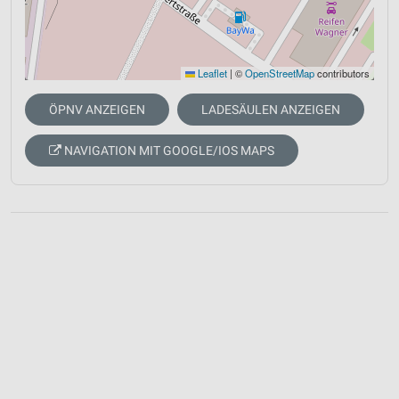
Leaflet
|
©
OpenStreetMap
contributors
ÖPNV ANZEIGEN
LADESÄULEN ANZEIGEN
NAVIGATION MIT GOOGLE/IOS MAPS