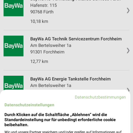
Hafenstr. 115
❯
90768 Fürth
10,18 km
BayWa AG Technik Servicezentrum Forchheim
Am Bertelsweiher 1a
❯
91301 Forchheim
12,77 km
BayWa AG Energie Tankstelle Forchheim
Am Bertelsweiher 1a
❯
91301 Forchheim
Datenschutzbestimmungen
12,77 km
Datenschutzeinstellungen
Durch Klicken auf die Schaltfläche „Ablehnen“ wird die
Standardeinstellung nur für unbedingt erforderliche cookie
beibehalten.
Wir und unsere Partner speichern und/oder greifen auf Informationen auf