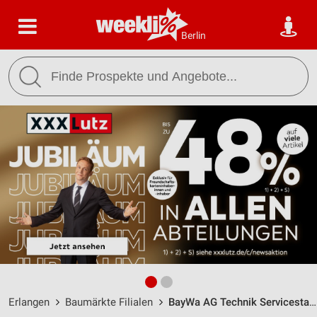
Berlin
Erlangen
Baumärkte Filialen
BayWa AG Technik Servicestandort Erlangen / Hilpertstr. 22 - Öffnungszeiten & Adresse