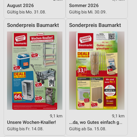
August 2026
Sommer 2026
Performance
Gültig bis Mo. 31.08.
Gültig bis Mi. 30.09.
Funktional
Sonderpreis Baumarkt
Sonderpreis Baumarkt
Werbung
9,1 km
9,1 km
Unsere Wochen-Knaller!
...da, wo Gutes einfach günstiger ist!
Gültig bis Fr. 14.08.
Gültig ab Sa. 15.08.