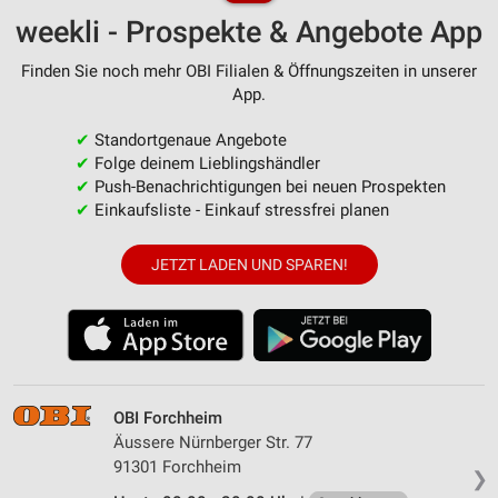
weekli - Prospekte & Angebote App
Finden Sie noch mehr OBI Filialen & Öffnungszeiten in unserer
App.
✔
Standortgenaue Angebote
✔
Folge deinem Lieblingshändler
✔
Push-Benachrichtigungen bei neuen Prospekten
✔
Einkaufsliste - Einkauf stressfrei planen
JETZT LADEN UND SPAREN!
OBI Forchheim
Äussere Nürnberger Str. 77
91301 Forchheim
❯