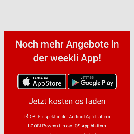
Noch mehr Angebote in
der weekli App!
Jetzt kostenlos laden
OBI Prospekt in der Android App blättern
OBI Prospekt in der iOS App blättern