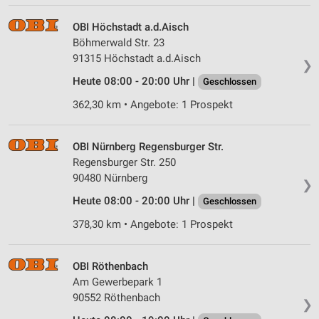
OBI Höchstadt a.d.Aisch
Böhmerwald Str. 23
91315 Höchstadt a.d.Aisch
❯
Heute 08:00 - 20:00 Uhr |
Geschlossen
362,30 km • Angebote: 1 Prospekt
OBI Nürnberg Regensburger Str.
Regensburger Str. 250
90480 Nürnberg
❯
Heute 08:00 - 20:00 Uhr |
Geschlossen
378,30 km • Angebote: 1 Prospekt
OBI Röthenbach
Am Gewerbepark 1
90552 Röthenbach
❯