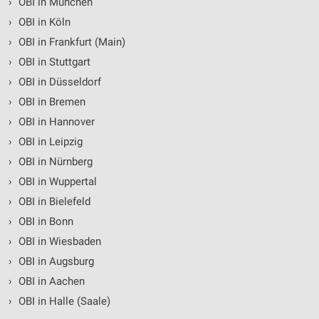
›
OBI in München
›
OBI in Köln
›
OBI in Frankfurt (Main)
›
OBI in Stuttgart
›
OBI in Düsseldorf
›
OBI in Bremen
›
OBI in Hannover
›
OBI in Leipzig
›
OBI in Nürnberg
›
OBI in Wuppertal
›
OBI in Bielefeld
›
OBI in Bonn
›
OBI in Wiesbaden
›
OBI in Augsburg
›
OBI in Aachen
›
OBI in Halle (Saale)