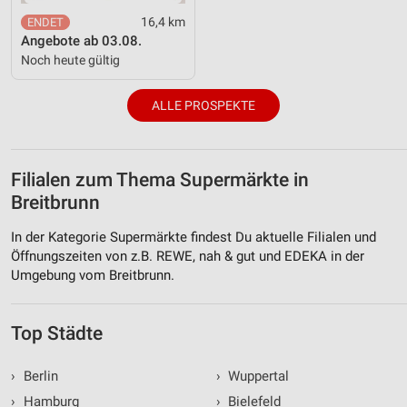
16,4 km
Angebote ab 03.08.
Noch heute gültig
ALLE PROSPEKTE
Filialen zum Thema Supermärkte in
Breitbrunn
In der Kategorie Supermärkte findest Du aktuelle Filialen und
Öffnungszeiten von z.B. REWE, nah & gut und EDEKA in der
Umgebung vom Breitbrunn.
Top Städte
›
Berlin
›
Wuppertal
›
Hamburg
›
Bielefeld