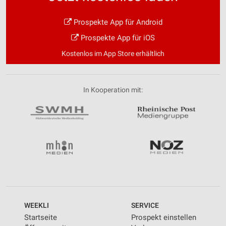
Prospekte App für Android
Prospekte App für iOS
Kostenlos im App Store erhältlich
In Kooperation mit:
WEEKLI
SERVICE
Startseite
Prospekt einstellen