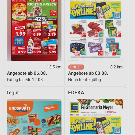
Nicht-IAB-Verarbeitungszwecke:
Notwendig
Performance
Funktional
Werbung
13,5 km
8,2 km
Angebote ab 06.08.
Angebote ab 03.08.
Gültig bis Mi. 12.08.
Noch heute gültig
tegut...
EDEKA