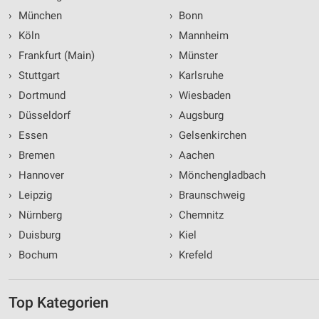
›
München
›
Bonn
›
Köln
›
Mannheim
›
Frankfurt (Main)
›
Münster
›
Stuttgart
›
Karlsruhe
›
Dortmund
›
Wiesbaden
›
Düsseldorf
›
Augsburg
›
Essen
›
Gelsenkirchen
›
Bremen
›
Aachen
›
Hannover
›
Mönchengladbach
›
Leipzig
›
Braunschweig
›
Nürnberg
›
Chemnitz
›
Duisburg
›
Kiel
›
Bochum
›
Krefeld
Top Kategorien