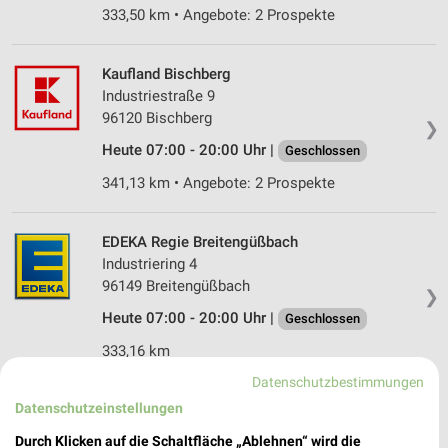
333,50 km • Angebote: 2 Prospekte
Kaufland Bischberg
Industriestraße 9
96120 Bischberg
❯
Heute 07:00 - 20:00 Uhr |
Geschlossen
341,13 km • Angebote: 2 Prospekte
EDEKA Regie Breitengüßbach
Industriering 4
96149 Breitengüßbach
❯
Heute 07:00 - 20:00 Uhr |
Geschlossen
333,16 km
Datenschutzbestimmungen
Datenschutzeinstellungen
nahkauf Trabelsdorf
Am Markt 1
Durch Klicken auf die Schaltfläche „Ablehnen“ wird die