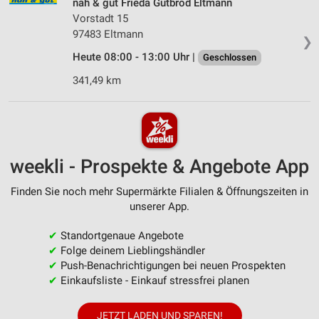
nah & gut Frieda Gutbrod Eltmann
Vorstadt 15
97483 Eltmann
❯
Heute 08:00 - 13:00 Uhr |
Geschlossen
341,49 km
weekli - Prospekte & Angebote App
Finden Sie noch mehr Supermärkte Filialen & Öffnungszeiten in
unserer App.
✔
Standortgenaue Angebote
✔
Folge deinem Lieblingshändler
✔
Push-Benachrichtigungen bei neuen Prospekten
✔
Einkaufsliste - Einkauf stressfrei planen
JETZT LADEN UND SPAREN!