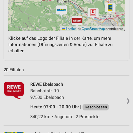
Leaflet
|
©
OpenStreetMap
contributors
Klicke auf das Logo der Filiale in der Karte, um mehr
Informationen (Öffnungszeiten & Route) zur Filiale zu
erhalten.
20 Filialen
REWE Ebelsbach
Bahnhofstr. 10
97500 Ebelsbach
❯
Heute 07:00 - 20:00 Uhr |
Geschlossen
340,22 km • Angebote: 2 Prospekte