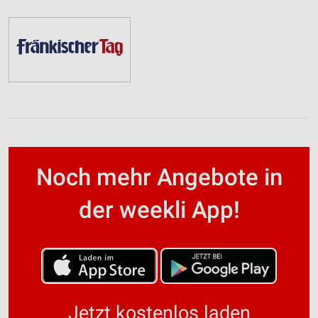
Noch mehr Angebote in
der weekli App!
Jetzt kostenlos laden