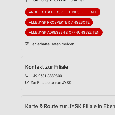
Entfernung 325,63 km (Luftlinie)
ANGEBOTE & PROSPEKTE DIESER FILIALE
ALLE JYSK PROSPEKTE & ANGEBOTE
ALLE JYSK ADRESSEN & ÖFFNUNGSZEITEN
Fehlerhafte Daten melden
Kontakt zur Filiale
+49 9531-3889800
Zur Filialseite von JYSK
Karte & Route
zur JYSK Filiale in Eber