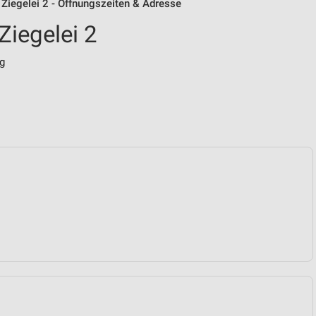
 Ziegelei 2 - Öffnungszeiten & Adresse
Ziegelei 2
g