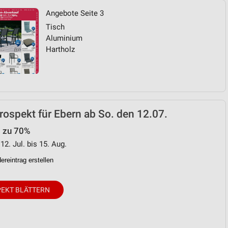
Angebote Seite 3
Tisch
Aluminium
Hartholz
ospekt für Ebern ab So. den 12.07.
s zu 70%
12. Jul. bis 15. Aug.
reintrag erstellen
EKT BLÄTTERN