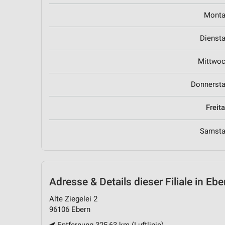
Mont
Dienst
Mittwo
Donnerst
Freit
Samst
Adresse & Details
dieser Filiale in Ebe
Alte Ziegelei 2
96106 Ebern