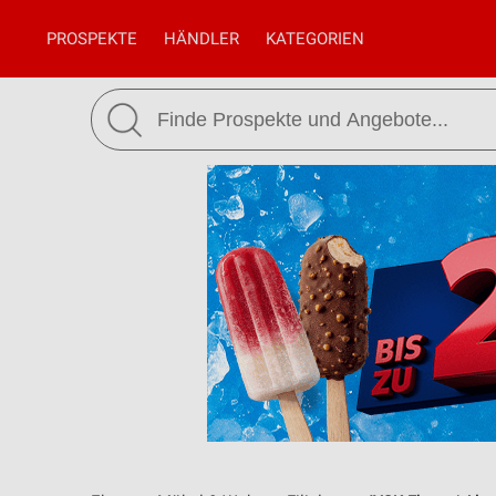
PROSPEKTE
HÄNDLER
KATEGORIEN