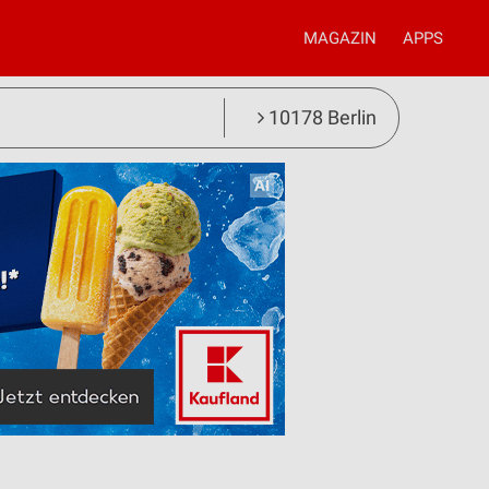
MAGAZIN
APPS
10178 Berlin