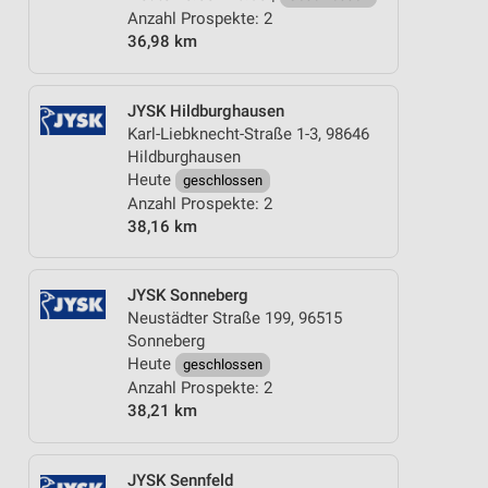
Anzahl Prospekte: 2
36,98 km
JYSK Hildburghausen
Karl-Liebknecht-Straße 1-3, 98646
Hildburghausen
Heute
geschlossen
Anzahl Prospekte: 2
38,16 km
JYSK Sonneberg
Neustädter Straße 199, 96515
Sonneberg
Heute
geschlossen
Anzahl Prospekte: 2
38,21 km
JYSK Sennfeld