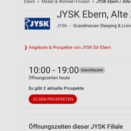
Ebern
Möbel & Wohnen Filialen
JYSK Ebern / Alte
JYSK Ebern, Alte 
JYSK
› Scandinavian Sleeping & Livin
❯ Angebote & Prospekte von JYSK für Ebern
10:00 - 19:00
Geschlossen
Öffnungszeiten heute
Es gibt 2 aktuelle Prospekte
ZU DEN PROSPEKTEN
Öffnungszeiten
dieser JYSK Filiale