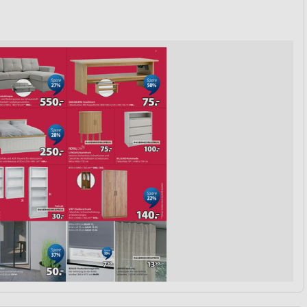
von Daten aus verschiedenen
ren