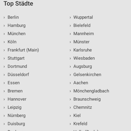
Top Städte
›
Berlin
›
Wuppertal
›
Hamburg
›
Bielefeld
›
München
›
Mannheim
›
Köln
›
Münster
›
Frankfurt (Main)
›
Karlsruhe
›
Stuttgart
›
Wiesbaden
›
Dortmund
›
Augsburg
›
Düsseldorf
›
Gelsenkirchen
›
Essen
›
Aachen
›
Bremen
›
Mönchengladbach
›
Hannover
›
Braunschweig
›
Leipzig
›
Chemnitz
›
Nürnberg
›
Kiel
›
Duisburg
›
Krefeld