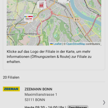
Leaflet
|
©
OpenStreetMap
contributors
Klicke auf das Logo der Filiale in der Karte, um mehr
Informationen (Öffnungszeiten & Route) zur Filiale zu
erhalten.
20 Filialen
ZEEMANN BONN
Maximilianstrasse 1
53111 BONN
❯
Heute 09:30 - 16:00 Uhr |
Geschlossen