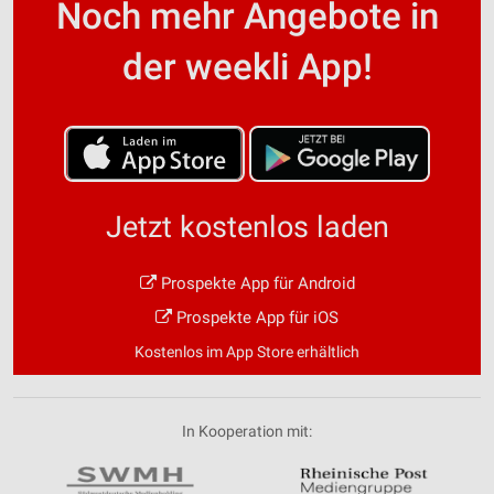
Noch mehr Angebote in
der weekli App!
Jetzt kostenlos laden
Prospekte App für Android
Prospekte App für iOS
Kostenlos im App Store erhältlich
In Kooperation mit: