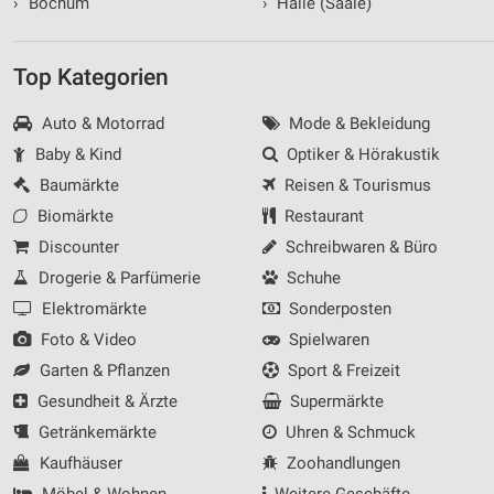
›
Bochum
›
Halle (Saale)
Top Kategorien
Auto & Motorrad
Mode & Bekleidung
Baby & Kind
Optiker & Hörakustik
Baumärkte
Reisen & Tourismus
Biomärkte
Restaurant
Discounter
Schreibwaren & Büro
Drogerie & Parfümerie
Schuhe
Elektromärkte
Sonderposten
Foto & Video
Spielwaren
Garten & Pflanzen
Sport & Freizeit
Gesundheit & Ärzte
Supermärkte
Getränkemärkte
Uhren & Schmuck
Kaufhäuser
Zoohandlungen