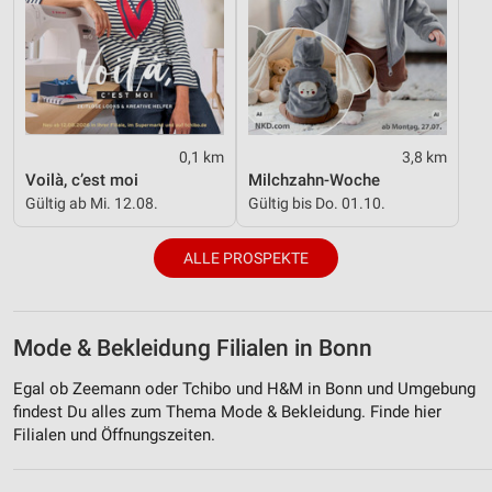
0,1 km
3,8 km
Voilà, c’est moi
Milchzahn-Woche
Gültig ab Mi. 12.08.
Gültig bis Do. 01.10.
ALLE PROSPEKTE
Mode & Bekleidung Filialen in Bonn
Egal ob Zeemann oder Tchibo und H&M in Bonn und Umgebung
findest Du alles zum Thema Mode & Bekleidung. Finde hier
Filialen und Öffnungszeiten.