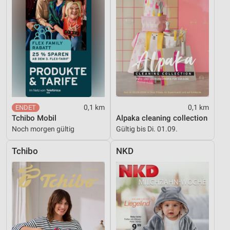
0,1 km
0,1 km
Tchibo Mobil
Alpaka cleaning collection
Noch morgen gültig
Gültig bis Di. 01.09.
Tchibo
NKD