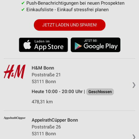
✔
Push-Benachrichtigungen bei neuen Prospekten
✔
Einkaufsliste - Einkauf stressfrei planen
JETZT LADEN UND SPAREN!
H&M Bonn
Poststraße 21
53111 Bonn
❯
Heute 10:00 - 20:00 Uhr |
Geschlossen
478,31 km
AppelrathCüpper Bonn
Poststraße 26
53111 Bonn
❯