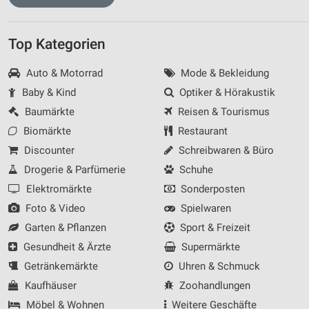
Top Kategorien
Auto & Motorrad
Mode & Bekleidung
Baby & Kind
Optiker & Hörakustik
Baumärkte
Reisen & Tourismus
Biomärkte
Restaurant
Discounter
Schreibwaren & Büro
Drogerie & Parfümerie
Schuhe
Elektromärkte
Sonderposten
Foto & Video
Spielwaren
Garten & Pflanzen
Sport & Freizeit
Gesundheit & Ärzte
Supermärkte
Getränkemärkte
Uhren & Schmuck
Kaufhäuser
Zoohandlungen
Möbel & Wohnen
Weitere Geschäfte