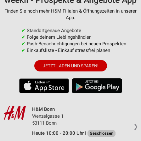
weekli - Prospekte & Angebote App
Finden Sie noch mehr H&M Filialen & Öffnungszeiten in unserer
App.
✔
Standortgenaue Angebote
✔
Folge deinem Lieblingshändler
✔
Push-Benachrichtigungen bei neuen Prospekten
✔
Einkaufsliste - Einkauf stressfrei planen
JETZT LADEN UND SPAREN!
H&M Bonn
Wenzelgasse 1
53111 Bonn
❯
Heute 10:00 - 20:00 Uhr |
Geschlossen