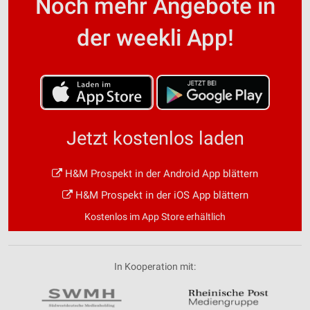
Noch mehr Angebote in
der weekli App!
Jetzt kostenlos laden
H&M Prospekt in der Android App blättern
H&M Prospekt in der iOS App blättern
Kostenlos im App Store erhältlich
In Kooperation mit: